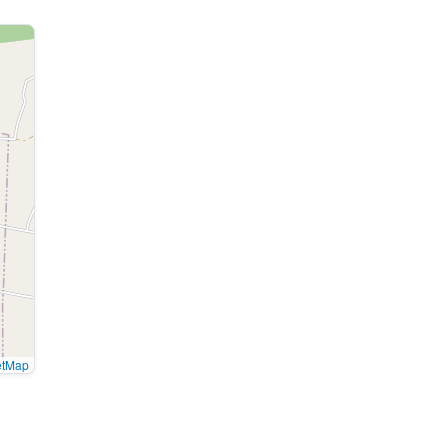
etMap