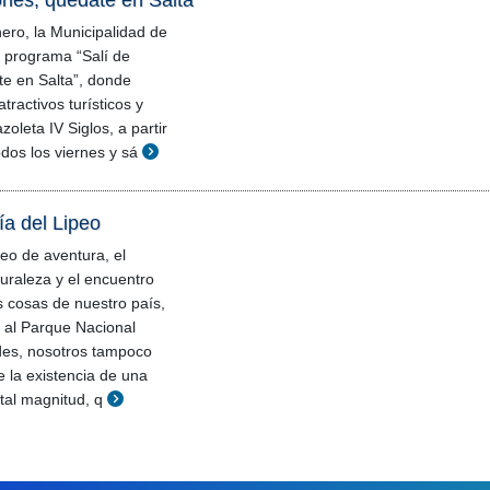
ones, quedate en Salta
nero, la Municipalidad de
 programa “Salí de
e en Salta”, donde
ractivos turísticos y
azoleta IV Siglos, a partir
dos los viernes y sá
sía del Lipeo
eo de aventura, el
turaleza y el encuentro
s cosas de nuestro país,
 al Parque Nacional
des, nosotros tampoco
 la existencia de una
tal magnitud, q