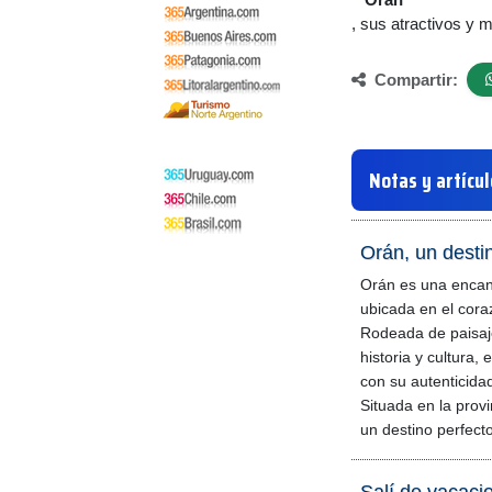
, sus atractivos y m
Compartir:
Notas y artícu
Orán, un desti
Orán es una encan
ubicada en el cora
Rodeada de paisaj
historia y cultura, 
con su autenticidad
Situada en la prov
un destino perfect