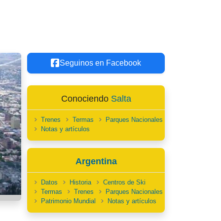
Seguinos en Facebook
Conociendo
Salta
Trenes
Termas
Parques Nacionales
Notas y artículos
Argentina
Datos
Historia
Centros de Ski
Termas
Trenes
Parques Nacionales
Patrimonio Mundial
Notas y artículos