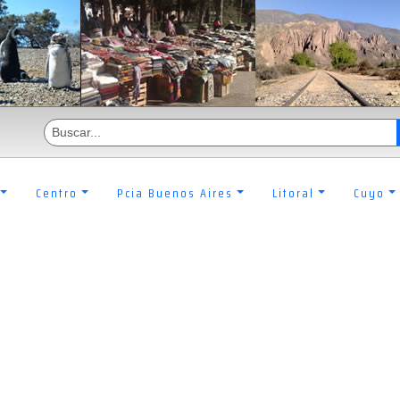
Centro
Pcia Buenos Aires
Litoral
Cuyo