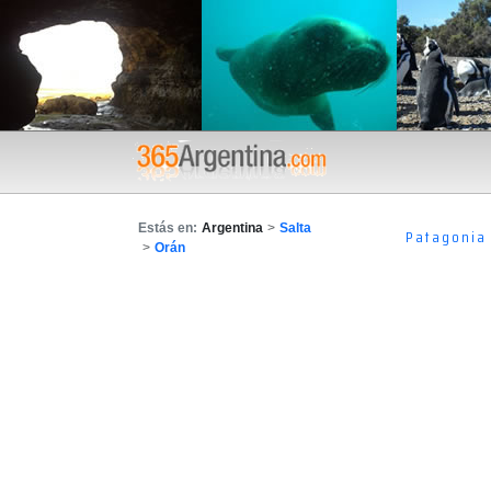
Estás en:
Argentina
>
Salta
Patagonia
>
Orán