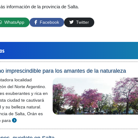
ás información de la provincia de Salta.
WhatsApp
Facebook
Twitter
los
no imprescindible para los amantes de la naturaleza
tadora localidad
zón del Norte Argentino.
es exuberantes y rica en
esta ciudad te cautivará
 y su belleza natural.
incia de Salta, Orán es
o para