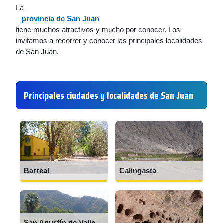
La
provincia de San Juan
tiene muchos atractivos y mucho por conocer. Los
invitamos a recorrer y conocer las principales localidades
de San Juan.
Principales ciudades y localidades de San Juan
Barreal
Calingasta
San Agustín de Valle