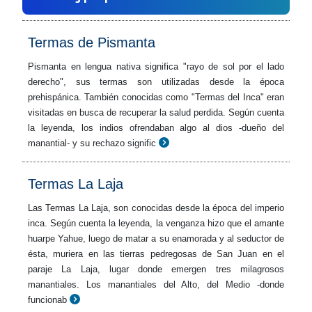
Termas de Pismanta
Pismanta en lengua nativa significa "rayo de sol por el lado
derecho", sus termas son utilizadas desde la época
prehispánica. También conocidas como "Termas del Inca" eran
visitadas en busca de recuperar la salud perdida. Según cuenta
la leyenda, los indios ofrendaban algo al dios -dueño del
manantial- y su rechazo signific
Termas La Laja
Las Termas La Laja, son conocidas desde la época del imperio
inca. Según cuenta la leyenda, la venganza hizo que el amante
huarpe Yahue, luego de matar a su enamorada y al seductor de
ésta, muriera en las tierras pedregosas de San Juan en el
paraje La Laja, lugar donde emergen tres milagrosos
manantiales. Los manantiales del Alto, del Medio -donde
funcionab