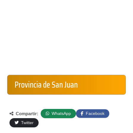
Provincia de San Juan
Compartir:
WhatsApp
Facebook
Twitter