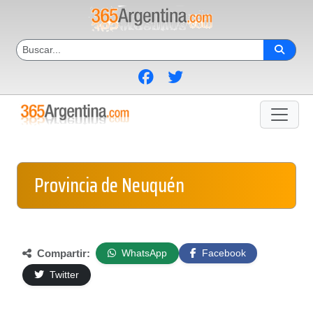
Provincia de Neuquén
Compartir:
WhatsApp
Facebook
Twitter