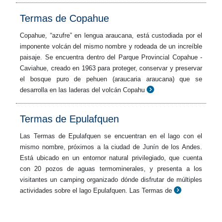
Termas de Copahue
Copahue, “azufre” en lengua araucana, está custodiada por el
imponente volcán del mismo nombre y rodeada de un increíble
paisaje. Se encuentra dentro del Parque Provincial Copahue -
Caviahue, creado en 1963 para proteger, conservar y preservar
el bosque puro de pehuen (araucaria araucana) que se
desarrolla en las laderas del volcán Copahu
Termas de Epulafquen
Las Termas de Epulafquen se encuentran en el lago con el
mismo nombre, próximos a la ciudad de Junín de los Andes.
Está ubicado en un entornor natural privilegiado, que cuenta
con 20 pozos de aguas termominerales, y presenta a los
visitantes un camping organizado dónde disfrutar de múltiples
actividades sobre el lago Epulafquen. Las Termas de