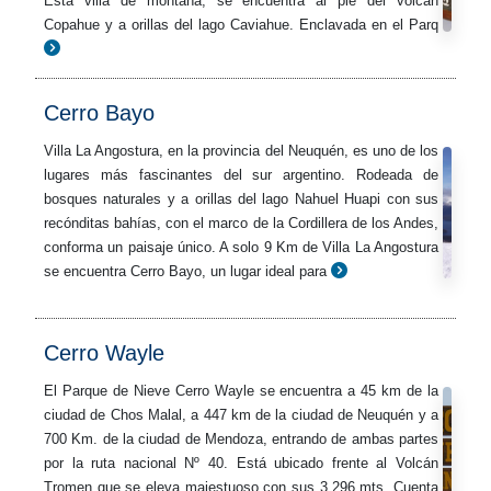
Esta villa de montaña, se encuentra al pie del volcán
Copahue y a orillas del lago Caviahue. Enclavada en el Parq
Cerro Bayo
Villa La Angostura, en la provincia del Neuquén, es uno de los
lugares más fascinantes del sur argentino. Rodeada de
bosques naturales y a orillas del lago Nahuel Huapi con sus
recónditas bahías, con el marco de la Cordillera de los Andes,
conforma un paisaje único. A solo 9 Km de Villa La Angostura
se encuentra Cerro Bayo, un lugar ideal para
Cerro Wayle
El Parque de Nieve Cerro Wayle se encuentra a 45 km de la
ciudad de Chos Malal, a 447 km de la ciudad de Neuquén y a
700 Km. de la ciudad de Mendoza, entrando de ambas partes
por la ruta nacional Nº 40. Está ubicado frente al Volcán
Tromen que se eleva majestuoso con sus 3.296 mts. Cuenta