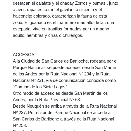
destacan el calafate y el chacay Zorros y pumas , junto
a aves rapaces como el gavilán ceniciento y el
halconcito colorado, caracterizan la fauna de esta
zona. El guanaco es el mamífero más alto de la zona
esteparia, vive en tropillas formadas por un macho
adulto, hembras y crías o chulengos.
ACCESOS
A la Ciudad de San Carlos de Bariloche, rodeada por el
Parque Nacional, se puede acceder desde San Martín
de los Andes por la Ruta Nacional Nº 234 y la Ruta
Nacional Nº 231, vía de comunicación conocida como
"Camino de los Siete Lagos".
Otro modo de acceso es desde San Martín de los
Andes, por la Ruta Provincial Nº 63.
Desde Neuquén se arriba a través de la Ruta Nacional
Nº 237. Por el sur del Parque Nacional se accede a
San Carlos de Bariloche a través de la Ruta Nacional
Nº 258.