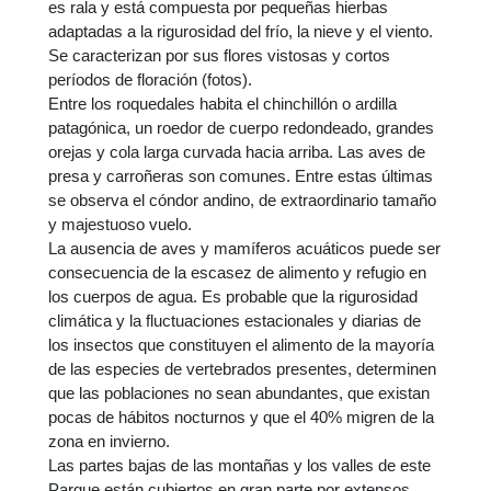
es rala y está compuesta por pequeñas hierbas
adaptadas a la rigurosidad del frío, la nieve y el viento.
Se caracterizan por sus flores vistosas y cortos
períodos de floración (fotos).
Entre los roquedales habita el chinchillón o ardilla
patagónica, un roedor de cuerpo redondeado, grandes
orejas y cola larga curvada hacia arriba. Las aves de
presa y carroñeras son comunes. Entre estas últimas
se observa el cóndor andino, de extraordinario tamaño
y majestuoso vuelo.
La ausencia de aves y mamíferos acuáticos puede ser
consecuencia de la escasez de alimento y refugio en
los cuerpos de agua. Es probable que la rigurosidad
climática y la fluctuaciones estacionales y diarias de
los insectos que constituyen el alimento de la mayoría
de las especies de vertebrados presentes, determinen
que las poblaciones no sean abundantes, que existan
pocas de hábitos nocturnos y que el 40% migren de la
zona en invierno.
Las partes bajas de las montañas y los valles de este
Parque están cubiertos en gran parte por extensos