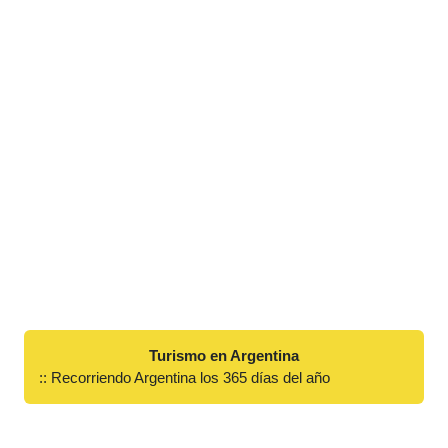
Turismo en Argentina
:: Recorriendo Argentina los 365 días del año