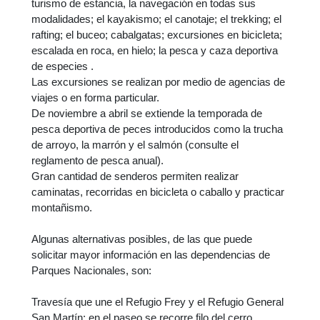
turismo de estancia, la navegación en todas sus
modalidades; el kayakismo; el canotaje; el trekking; el
rafting; el buceo; cabalgatas; excursiones en bicicleta;
escalada en roca, en hielo; la pesca y caza deportiva
de especies .
Las excursiones se realizan por medio de agencias de
viajes o en forma particular.
De noviembre a abril se extiende la temporada de
pesca deportiva de peces introducidos como la trucha
de arroyo, la marrón y el salmón (consulte el
reglamento de pesca anual).
Gran cantidad de senderos permiten realizar
caminatas, recorridas en bicicleta o caballo y practicar
montañismo.
Algunas alternativas posibles, de las que puede
solicitar mayor información en las dependencias de
Parques Nacionales, son:
Travesía que une el Refugio Frey y el Refugio General
San Martín: en el paseo se recorre filo del cerro