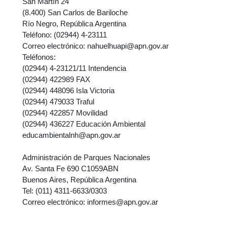
San Martín 24
(8.400) San Carlos de Bariloche
Río Negro, República Argentina
Teléfono: (02944) 4-23111
Correo electrónico: nahuelhuapi@apn.gov.ar
Teléfonos:
(02944) 4-23121/11 Intendencia
(02944) 422989 FAX
(02944) 448096 Isla Victoria
(02944) 479033 Traful
(02944) 422857 Movilidad
(02944) 436227 Educación Ambiental
educambientalnh@apn.gov.ar
Administración de Parques Nacionales
Av. Santa Fe 690 C1059ABN
Buenos Aires, República Argentina
Tel: (011) 4311-6633/0303
Correo electrónico: informes@apn.gov.ar