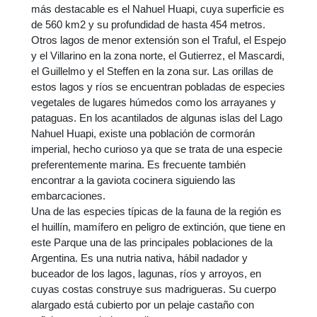
más destacable es el Nahuel Huapi, cuya superficie es
de 560 km2 y su profundidad de hasta 454 metros.
Otros lagos de menor extensión son el Traful, el Espejo
y el Villarino en la zona norte, el Gutierrez, el Mascardi,
el Guillelmo y el Steffen en la zona sur. Las orillas de
estos lagos y ríos se encuentran pobladas de especies
vegetales de lugares húmedos como los arrayanes y
pataguas. En los acantilados de algunas islas del Lago
Nahuel Huapi, existe una población de cormorán
imperial, hecho curioso ya que se trata de una especie
preferentemente marina. Es frecuente también
encontrar a la gaviota cocinera siguiendo las
embarcaciones.
Una de las especies típicas de la fauna de la región es
el huillín, mamífero en peligro de extinción, que tiene en
este Parque una de las principales poblaciones de la
Argentina. Es una nutria nativa, hábil nadador y
buceador de los lagos, lagunas, ríos y arroyos, en
cuyas costas construye sus madrigueras. Su cuerpo
alargado está cubierto por un pelaje castaño con