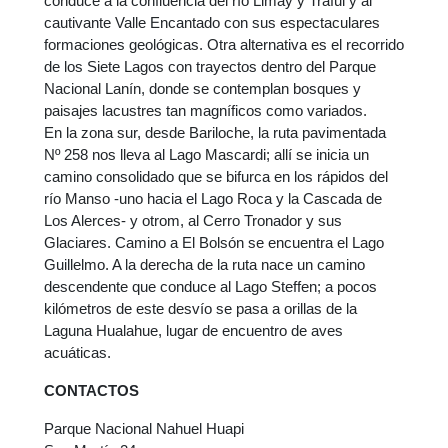
conduce a la confluencia del río Limay y Traful y al
cautivante Valle Encantado con sus espectaculares
formaciones geológicas. Otra alternativa es el recorrido
de los Siete Lagos con trayectos dentro del Parque
Nacional Lanín, donde se contemplan bosques y
paisajes lacustres tan magníficos como variados.
En la zona sur, desde Bariloche, la ruta pavimentada
Nº 258 nos lleva al Lago Mascardi; allí se inicia un
camino consolidado que se bifurca en los rápidos del
río Manso -uno hacia el Lago Roca y la Cascada de
Los Alerces- y otrom, al Cerro Tronador y sus
Glaciares. Camino a El Bolsón se encuentra el Lago
Guillelmo. A la derecha de la ruta nace un camino
descendente que conduce al Lago Steffen; a pocos
kilómetros de este desvío se pasa a orillas de la
Laguna Hualahue, lugar de encuentro de aves
acuáticas.
CONTACTOS
Parque Nacional Nahuel Huapi