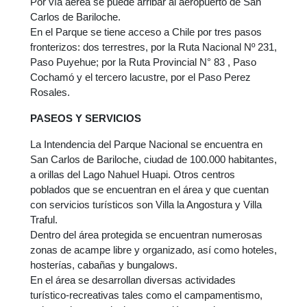
Por vía aérea se puede arribar al aeropuerto de San
Carlos de Bariloche.
En el Parque se tiene acceso a Chile por tres pasos
fronterizos: dos terrestres, por la Ruta Nacional Nº 231,
Paso Puyehue; por la Ruta Provincial N° 83 , Paso
Cochamó y el tercero lacustre, por el Paso Perez
Rosales.
PASEOS Y SERVICIOS
La Intendencia del Parque Nacional se encuentra en
San Carlos de Bariloche, ciudad de 100.000 habitantes,
a orillas del Lago Nahuel Huapi. Otros centros
poblados que se encuentran en el área y que cuentan
con servicios turísticos son Villa la Angostura y Villa
Traful.
Dentro del área protegida se encuentran numerosas
zonas de acampe libre y organizado, así como hoteles,
hosterías, cabañas y bungalows.
En el área se desarrollan diversas actividades
turístico-recreativas tales como el campamentismo,