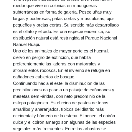
roedor que vive en colonias en madrigueras
subterráneas en forma de galería. Posee uñas muy
largas y poderosas, patas cortas y musculosas, ojos
pequeños y orejas cortas. Su sentido más desarrollado
es el olfato y el oído. Es una especie endémica, su
distribución natural está restringida al Parque Nacional
Nahuel Huapi.
Uno de los animales de mayor porte es el huemul,
ciervo en peligro de extinción, que habita
preferentemente las laderas con matorrales y
afloramientos rocosos. En el invierno se refugia en
cañadones cubiertos de bosque.
Continuando hacia el este, la disminución de las
precipitaciones da paso a un paisaje de cañadones y
mesetas semi-áridas, con neto predominio de la
estepa patagónica. Es el reino de pastos de tonos
amarillos y anaranjados, típicos del distrito más
occidental y húmedo de la estepa. El neneo, el coirón
dulce y el coirón amargo son algunas de las especies
vegetales más frecuentes. Entre los arbustos se