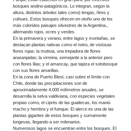
bosques andino-patagónicos. Lo integran, según la
altura, distintos árboles tales como) lengas, ñires y
coihues. Estos bosques ofrecen en otoño uno de los
más coloridos paisajes silvestres de la Argentina.,
alternando rojos, ocres y verdes.
En la primavera y verano, entre lagos y montañas, se
destacan plantas nativas como el notro, de vistosas
flores rojas; la mutisia, una trepadora de flores
anaranjadas; la virreina, semejante a la anterior pero
con flores lilas; y el amancay, que tapiza el sotobosque
con sus flores amarillas.
En la zona de Puerto Blest, casi sobre el límite con
Chile, donde las precipitaciones son de
aproximadamente 4.000 milímetros anuales, se
desarrolla la selva valdiviana, con especies vegetales
propias como, el ciprés de las guaitecas, los maniú
macho y hembra y el fuinque. El alerce es una de las
plantas gigantes de estos bosques y sumamente
longevas, llegando a ser milenarios.
Numerosos lagos se encuentran entre los bosques. El