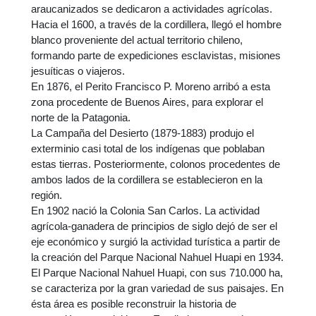
araucanizados se dedicaron a actividades agrícolas.
Hacia el 1600, a través de la cordillera, llegó el hombre
blanco proveniente del actual territorio chileno,
formando parte de expediciones esclavistas, misiones
jesuíticas o viajeros.
En 1876, el Perito Francisco P. Moreno arribó a esta
zona procedente de Buenos Aires, para explorar el
norte de la Patagonia.
La Campaña del Desierto (1879-1883) produjo el
exterminio casi total de los indígenas que poblaban
estas tierras. Posteriormente, colonos procedentes de
ambos lados de la cordillera se establecieron en la
región.
En 1902 nació la Colonia San Carlos. La actividad
agrícola-ganadera de principios de siglo dejó de ser el
eje económico y surgió la actividad turística a partir de
la creación del Parque Nacional Nahuel Huapi en 1934.
El Parque Nacional Nahuel Huapi, con sus 710.000 ha,
se caracteriza por la gran variedad de sus paisajes. En
ésta área es posible reconstruir la historia de