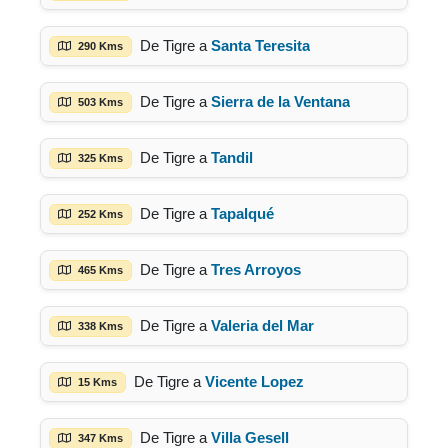
De Tigre a
Santa Teresita
290 Kms
De Tigre a
Sierra de la Ventana
503 Kms
De Tigre a
Tandil
325 Kms
De Tigre a
Tapalqué
252 Kms
De Tigre a
Tres Arroyos
465 Kms
De Tigre a
Valeria del Mar
338 Kms
De Tigre a
Vicente Lopez
15 Kms
De Tigre a
Villa Gesell
347 Kms