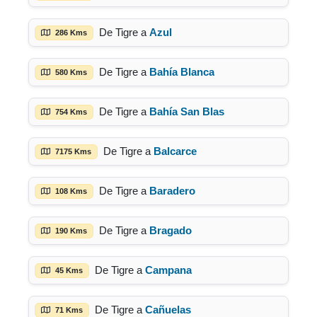
De Tigre a
Azul
286 Kms
De Tigre a
Bahía Blanca
580 Kms
De Tigre a
Bahía San Blas
754 Kms
De Tigre a
Balcarce
7175 Kms
De Tigre a
Baradero
108 Kms
De Tigre a
Bragado
190 Kms
De Tigre a
Campana
45 Kms
De Tigre a
Cañuelas
71 Kms