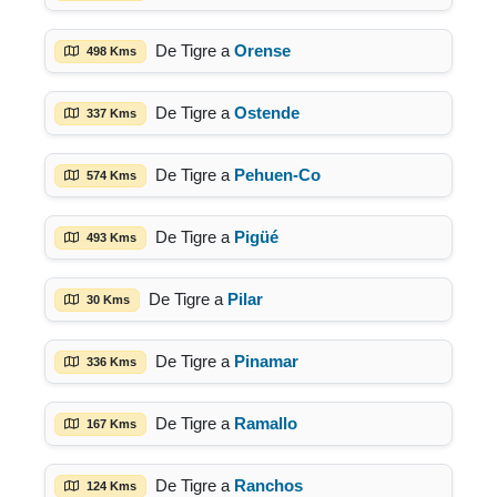
De Tigre a
Orense
498 Kms
De Tigre a
Ostende
337 Kms
De Tigre a
Pehuen-Co
574 Kms
De Tigre a
Pigüé
493 Kms
De Tigre a
Pilar
30 Kms
De Tigre a
Pinamar
336 Kms
De Tigre a
Ramallo
167 Kms
De Tigre a
Ranchos
124 Kms