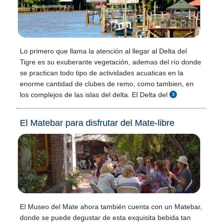
Lo primero que llama la atención al llegar al Delta del
Tigre es su exuberante vegetación, ademas del río donde
se practican todo tipo de actividades acuaticas en la
enorme cantidad de clubes de remo, como tambien, en
los complejos de las islas del delta. El Delta del
El Matebar para disfrutar del Mate-libre
El Museo del Mate ahora también cuenta con un Matebar,
donde se puede degustar de esta exquisita bebida tan