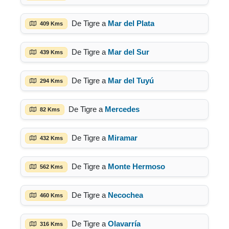
De Tigre a
Mar del Plata
409 Kms
De Tigre a
Mar del Sur
439 Kms
De Tigre a
Mar del Tuyú
294 Kms
De Tigre a
Mercedes
82 Kms
De Tigre a
Miramar
432 Kms
De Tigre a
Monte Hermoso
562 Kms
De Tigre a
Necochea
460 Kms
De Tigre a
Olavarría
316 Kms