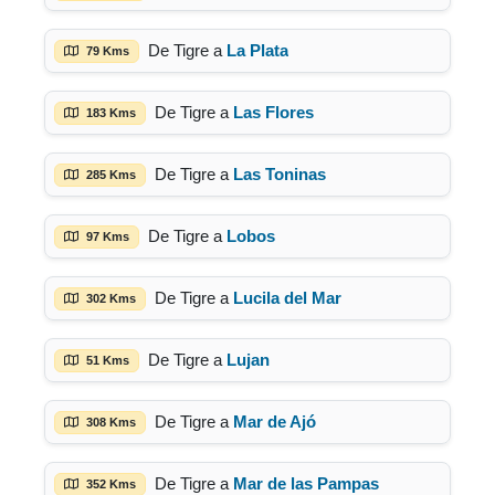
De Tigre a
La Plata
79 Kms
De Tigre a
Las Flores
183 Kms
De Tigre a
Las Toninas
285 Kms
De Tigre a
Lobos
97 Kms
De Tigre a
Lucila del Mar
302 Kms
De Tigre a
Lujan
51 Kms
De Tigre a
Mar de Ajó
308 Kms
De Tigre a
Mar de las Pampas
352 Kms