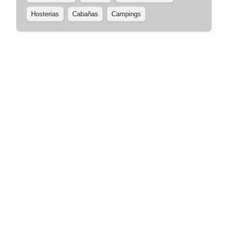
Hosterias
Cabañas
Campings