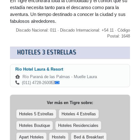
En Tigre encontrará toda la comodidad y el confort que su
estadía necesita tanto para el descanso como para la
aventura. Un tiempo destinado a conocer la ciudad y sus
fabulosos alrededores.
Discado Nacional: 011 · Discado Internacional: +54 11 · Código
Postal: 1648
HOTELES 3 ESTRELLAS
Rio Hotel Laura & Resort
Río Paraná de las Palmas - Muelle Laura
(011) 4728-2600
Ver más en
Tigre
sobre:
Hoteles 5 Estrellas
Hoteles 4 Estrellas
Hoteles Boutique
Hoteles Residenciales
Apart Hoteles
Hostels
Bed & Breakfast