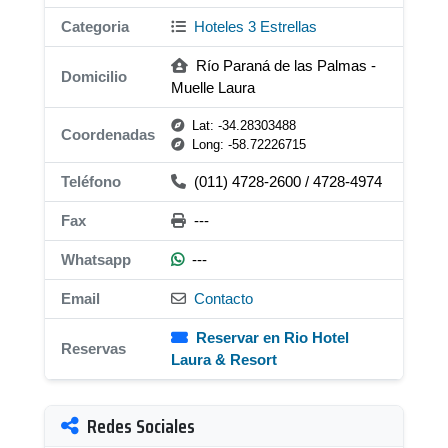
Categoria
Hoteles 3 Estrellas
Río Paraná de las Palmas -
Domicilio
Muelle Laura
Lat: -34.28303488
Coordenadas
Long: -58.72226715
Teléfono
(011) 4728-2600 / 4728-4974
Fax
---
Whatsapp
---
Email
Contacto
Reservar en Rio Hotel
Reservas
Laura & Resort
Redes Sociales