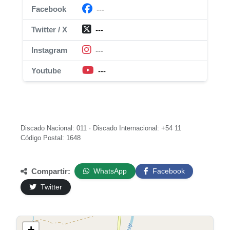
Facebook
---
Twitter / X
---
Instagram
---
Youtube
---
Discado Nacional: 011 · Discado Internacional: +54 11
Código Postal: 1648
Compartir:
WhatsApp
Facebook
Twitter
+