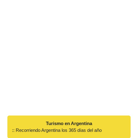
Turismo en Argentina
:: Recorriendo Argentina los 365 días del año