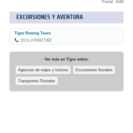
Postal: 1648
EXCURSIONES Y AVENTURA
Tigre Rowing Tours
(011) 47869271
Ver más en
Tigre
sobre:
Agencias de viajes y turismo
Excursiones fluviales
Transportes Fluviales