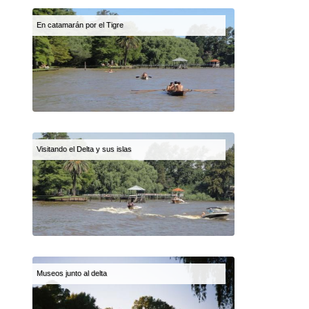
En catamarán por el Tigre
Visitando el Delta y sus islas
Museos junto al delta