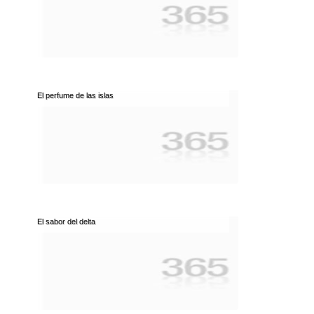
El perfume de las islas
El sabor del delta