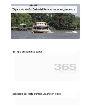
Tigre todo el año. Delta del Paraná, deportes, paseos y
mas ..
El Tigre en Semana Santa
El Museo del Mate cumple un año en Tigre