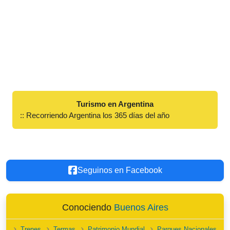
Turismo en Argentina
:: Recorriendo Argentina los 365 días del año
Seguinos en Facebook
Conociendo
Buenos Aires
Trenes
Termas
Patrimonio Mundial
Parques Nacionales