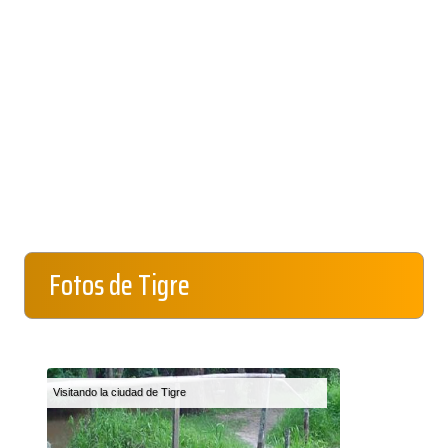
Fotos de Tigre
Visitando la ciudad de Tigre