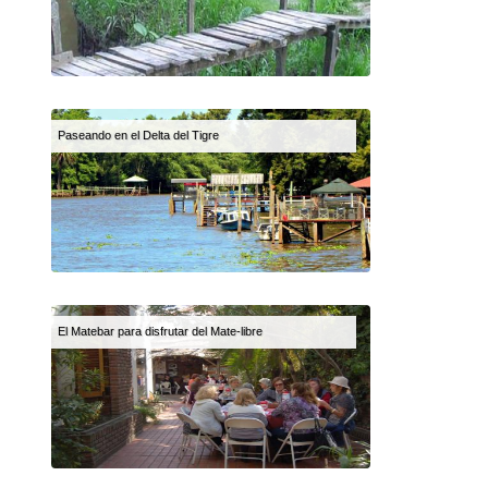
Paseando en el Delta del Tigre
El Matebar para disfrutar del Mate-libre