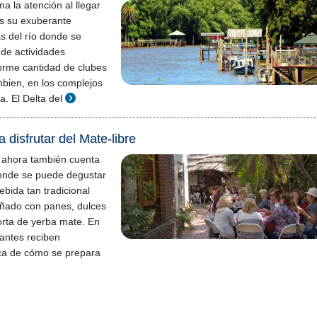
a la atención al llegar
es su exuberante
s del río donde se
 de actividades
orme cantidad de clubes
bien, en los complejos
ta. El Delta del
 disfrutar del Mate-libre
 ahora también cuenta
onde se puede degustar
ebida tan tradicional
ñado con panes, dulces
torta de yerba mate. En
tantes reciben
rca de cómo se prepara