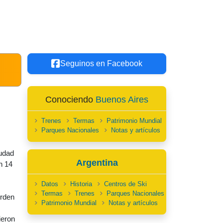
Seguinos en Facebook
Conociendo
Buenos Aires
Trenes
Termas
Patrimonio Mundial
Parques Nacionales
Notas y artículos
iudad
Argentina
n 14
Datos
Historia
Centros de Ski
Termas
Trenes
Parques Nacionales
erden
Patrimonio Mundial
Notas y artículos
ieron