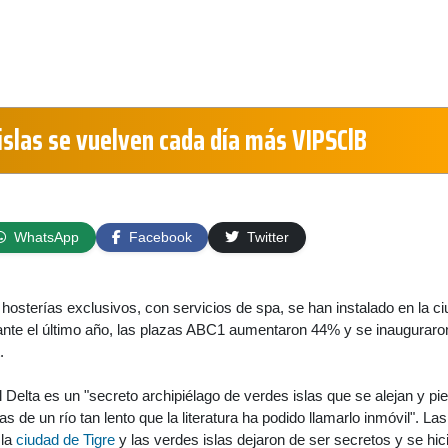
 islas se vuelven cada día más VIPSClB
WhatsApp
Facebook
Twitter
 hosterías exclusivos, con servicios de spa, se han instalado en la c
rante el último año, las plazas ABC1 aumentaron 44% y se inauguraro
.
 Delta es un "secreto archipiélago de verdes islas que se alejan y pi
 de un río tan lento que la literatura ha podido llamarlo inmóvil". Las
 la
ciudad de Tigre
y las verdes islas dejaron de ser secretos y se hic