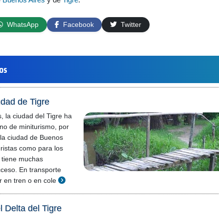
WhatsApp
Facebook
Twitter
los
udad de Tigre
, la ciudad del Tigre ha
no de miniturismo, por
 la ciudad de Buenos
uristas como para los
 tiene muchas
cceso. En transporte
r en tren o en cole
 Delta del Tigre