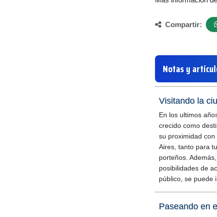
Compartir:
Notas y artícu
Visitando la ci
En los ultimos años
crecido como desti
su proximidad con
Aires, tanto para t
porteños. Además,
posibilidades de a
público, se puede i
Paseando en el