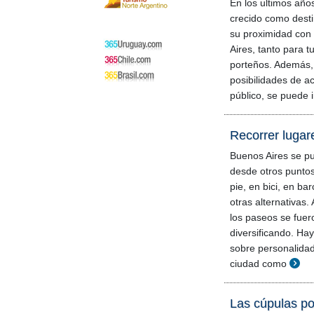
En los ultimos años
crecido como desti
su proximidad con
Aires, tanto para t
porteños. Además,
posibilidades de a
público, se puede i
Recorrer lugar
Buenos Aires se pu
desde otros puntos
pie, en bici, en bar
otras alternativas. 
los paseos se fuer
diversificando. Ha
sobre personalida
ciudad como
Las cúpulas po