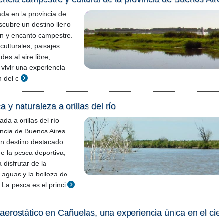
da en la provincia de
scubre un destino lleno
ión y encanto campestre.
culturales, paisajes
des al aire libre,
 vivir una experiencia
n del c
 y naturaleza a orillas del río
da a orillas del río
incia de Buenos Aires.
un destino destacado
e la pesca deportiva,
 disfrutar de la
 aguas y la belleza de
 La pesca es el princi
 aerostático en Cañuelas, una experiencia única en el ci