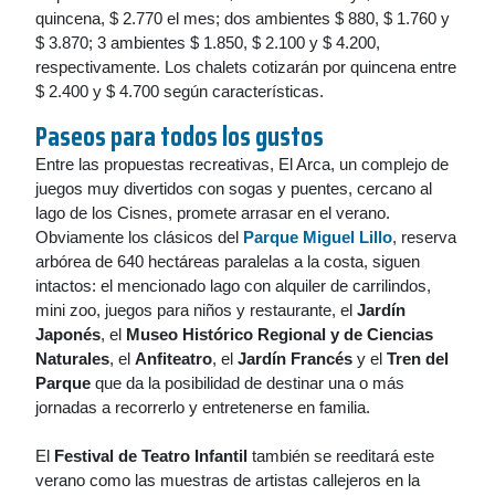
quincena, $ 2.770 el mes; dos ambientes $ 880, $ 1.760 y
$ 3.870; 3 ambientes $ 1.850, $ 2.100 y $ 4.200,
respectivamente. Los chalets cotizarán por quincena entre
$ 2.400 y $ 4.700 según características.
Paseos para todos los gustos
Entre las propuestas recreativas, El Arca, un complejo de
juegos muy divertidos con sogas y puentes, cercano al
lago de los Cisnes, promete arrasar en el verano.
Obviamente los clásicos del
Parque Miguel Lillo
, reserva
arbórea de 640 hectáreas paralelas a la costa, siguen
intactos: el mencionado lago con alquiler de carrilindos,
mini zoo, juegos para niños y restaurante, el
Jardín
Japonés
, el
Museo Histórico Regional y de Ciencias
Naturales
, el
Anfiteatro
, el
Jardín Francés
y el
Tren del
Parque
que da la posibilidad de destinar una o más
jornadas a recorrerlo y entretenerse en familia.
El
Festival de Teatro Infantil
también se reeditará este
verano como las muestras de artistas callejeros en la