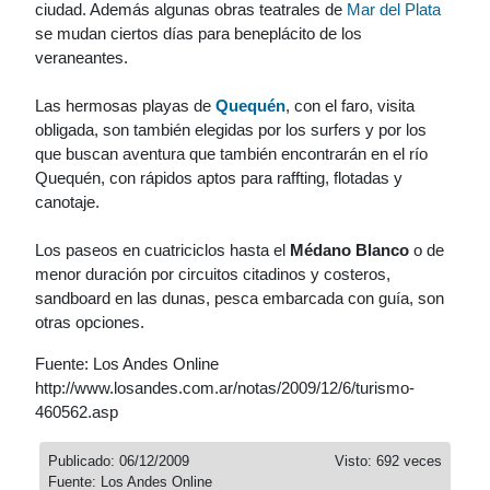
ciudad. Además algunas obras teatrales de
Mar del Plata
se mudan ciertos días para beneplácito de los
veraneantes.
Las hermosas playas de
Quequén
, con el faro, visita
obligada, son también elegidas por los surfers y por los
que buscan aventura que también encontrarán en el río
Quequén, con rápidos aptos para raffting, flotadas y
canotaje.
Los paseos en cuatriciclos hasta el
Médano Blanco
o de
menor duración por circuitos citadinos y costeros,
sandboard en las dunas, pesca embarcada con guía, son
otras opciones.
Fuente: Los Andes Online
http://www.losandes.com.ar/notas/2009/12/6/turismo-
460562.asp
Publicado: 06/12/2009
Visto: 692 veces
Fuente: Los Andes Online