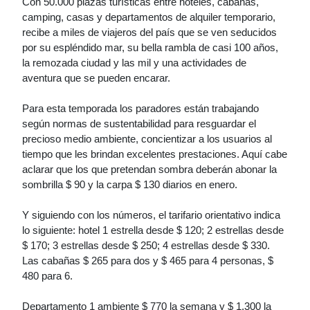
Con 50.000 plazas turísticas entre hoteles, cabañas,
camping, casas y departamentos de alquiler temporario,
recibe a miles de viajeros del país que se ven seducidos
por su espléndido mar, su bella rambla de casi 100 años,
la remozada ciudad y las mil y una actividades de
aventura que se pueden encarar.
Para esta temporada los paradores están trabajando
según normas de sustentabilidad para resguardar el
precioso medio ambiente, concientizar a los usuarios al
tiempo que les brindan excelentes prestaciones. Aquí cabe
aclarar que los que pretendan sombra deberán abonar la
sombrilla $ 90 y la carpa $ 130 diarios en enero.
Y siguiendo con los números, el tarifario orientativo indica
lo siguiente: hotel 1 estrella desde $ 120; 2 estrellas desde
$ 170; 3 estrellas desde $ 250; 4 estrellas desde $ 330.
Las cabañas $ 265 para dos y $ 465 para 4 personas, $
480 para 6.
Departamento 1 ambiente $ 770 la semana y $ 1.300 la