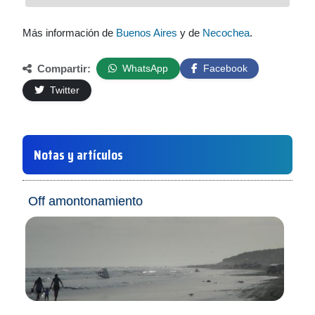
Más información de
Buenos Aires
y de
Necochea
.
Compartir:
WhatsApp
Facebook
Twitter
Notas y artículos
Off amontonamiento