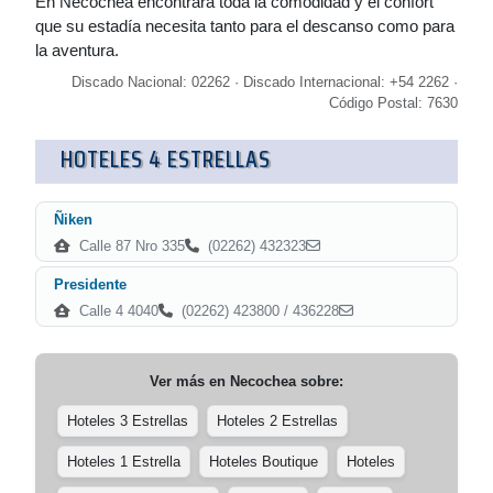
En Necochea encontrará toda la comodidad y el confort
que su estadía necesita tanto para el descanso como para
la aventura.
Discado Nacional: 02262 · Discado Internacional: +54 2262 ·
Código Postal: 7630
HOTELES 4 ESTRELLAS
Ñiken
Calle 87 Nro 335
(02262) 432323
Presidente
Calle 4 4040
(02262) 423800 / 436228
Ver más en
Necochea
sobre:
Hoteles 3 Estrellas
Hoteles 2 Estrellas
Hoteles 1 Estrella
Hoteles Boutique
Hoteles