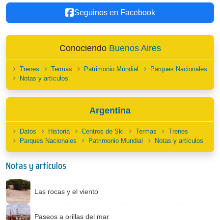
Seguinos en Facebook
Conociendo
Buenos Aires
Trenes
Termas
Patrimonio Mundial
Parques Nacionales
Notas y artículos
Argentina
Datos
Historia
Centros de Ski
Termas
Trenes
Parques Nacionales
Patrimonio Mundial
Notas y artículos
Notas y artículos
Las rocas y el viento
Paseos a orillas del mar