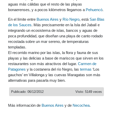
aguas más cálidas que el resto de las playas
bonaerenses, y a pocos kilómetros llegamos a
Pehuencó
.
En el límite entre
Buenos Aires
y
Río Negro
, está
San Blas
de los Sauces
. Más precisamente en la Isla del Jabalí e
integrando un ecosistema de islas, bancos y aguas de
poca profundidad, que diseñan una playa de canto rodado
recostada sobre un mar sereno, de temperaturas
templadas.
El recorrido marino por las islas, la flora y fauna de sus
playas y las delicias a base de mariscos que sirven en los
restaurantes son más atractivos del lugar.
Carmen de
Patagones
y la costanera del río Negro, las
termas
‘Los
gauchos’ en Villalonga y las cuevas Maragatas son más
alternativas para pasarla muy bien.
Publicado: 06/12/2012
Visto: 5149 veces
Más información de
Buenos Aires
y de
Necochea
.