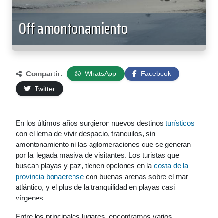
Off amontonamiento
Compartir:
WhatsApp
Facebook
Twitter
En los últimos años surgieron nuevos destinos
turísticos
con el lema de vivir despacio, tranquilos, sin
amontonamiento ni las aglomeraciones que se generan
por la llegada masiva de visitantes. Los turistas que
buscan playas y paz, tienen opciones en la
costa de la
provincia bonaerense
con buenas arenas sobre el mar
atlántico, y el plus de la tranquilidad en playas casi
vírgenes.
Entre los principales lugares, encontramos varios.