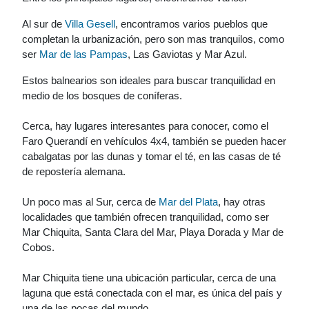
Al sur de
Villa Gesell
, encontramos varios pueblos que
completan la urbanización, pero son mas tranquilos, como
ser
Mar de las Pampas
, Las Gaviotas y Mar Azul.
Estos balnearios son ideales para buscar tranquilidad en
medio de los bosques de coníferas.
Cerca, hay lugares interesantes para conocer, como el
Faro Querandí en vehículos 4x4, también se pueden hacer
cabalgatas por las dunas y tomar el té, en las casas de té
de repostería alemana.
Un poco mas al Sur, cerca de
Mar del Plata
, hay otras
localidades que también ofrecen tranquilidad, como ser
Mar Chiquita, Santa Clara del Mar, Playa Dorada y Mar de
Cobos.
Mar Chiquita tiene una ubicación particular, cerca de una
laguna que está conectada con el mar, es única del país y
una de las pocas del mundo.