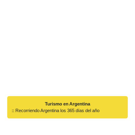
Turismo en Argentina
:: Recorriendo Argentina los 365 días del año