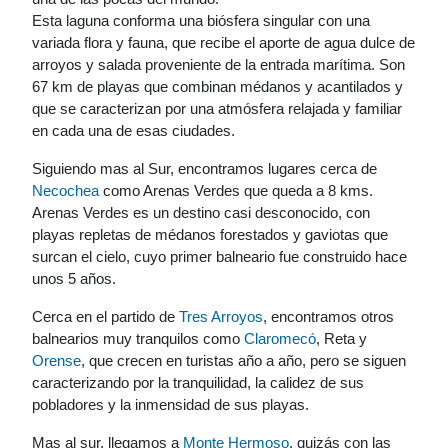
Esta laguna conforma una biósfera singular con una
variada flora y fauna, que recibe el aporte de agua dulce de
arroyos y salada proveniente de la entrada marítima. Son
67 km de playas que combinan médanos y acantilados y
que se caracterizan por una atmósfera relajada y familiar
en cada una de esas ciudades.
Siguiendo mas al Sur, encontramos lugares cerca de
Necochea
como Arenas Verdes que queda a 8 kms.
Arenas Verdes es un destino casi desconocido, con
playas repletas de médanos forestados y gaviotas que
surcan el cielo, cuyo primer balneario fue construido hace
unos 5 años.
Cerca en el partido de
Tres Arroyos
, encontramos otros
balnearios muy tranquilos como
Claromecó
, Reta y
Orense
, que crecen en turistas año a año, pero se siguen
caracterizando por la tranquilidad, la calidez de sus
pobladores y la inmensidad de sus playas.
Mas al sur, llegamos a
Monte Hermoso
, quizás con las