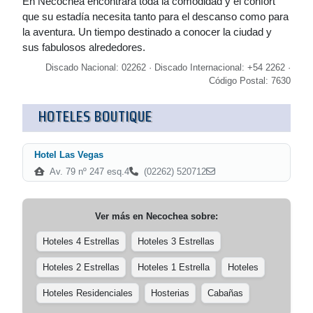
En Necochea encontrará toda la comodidad y el confort
que su estadía necesita tanto para el descanso como para
la aventura. Un tiempo destinado a conocer la ciudad y
sus fabulosos alrededores.
Discado Nacional: 02262 · Discado Internacional: +54 2262 ·
Código Postal: 7630
HOTELES BOUTIQUE
Hotel Las Vegas
Av. 79 nº 247 esq.4
(02262) 520712
Ver más en
Necochea
sobre:
Hoteles 4 Estrellas
Hoteles 3 Estrellas
Hoteles 2 Estrellas
Hoteles 1 Estrella
Hoteles
Hoteles Residenciales
Hosterias
Cabañas