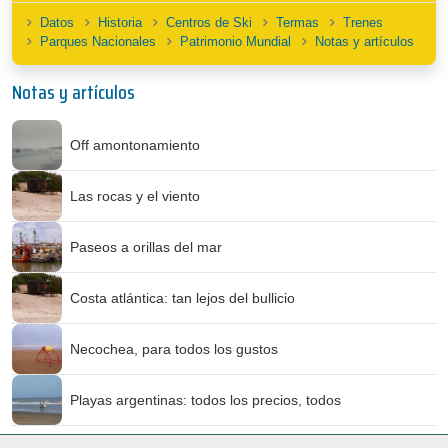
Datos
Historia
Centros de Ski
Termas
Trenes
Parques Nacionales
Patrimonio Mundial
Notas y artículos
Notas y artículos
Off amontonamiento
Las rocas y el viento
Paseos a orillas del mar
Costa atlántica: tan lejos del bullicio
Necochea, para todos los gustos
Playas argentinas: todos los precios, todos