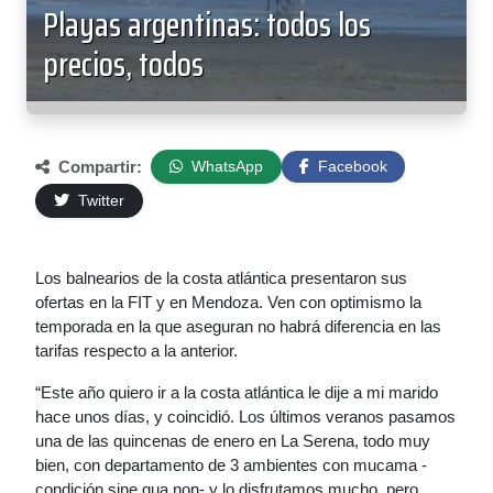
Playas argentinas: todos los
precios, todos
Compartir:
WhatsApp
Facebook
Twitter
Los balnearios de la costa atlántica presentaron sus
ofertas en la FIT y en Mendoza. Ven con optimismo la
temporada en la que aseguran no habrá diferencia en las
tarifas respecto a la anterior.
“Este año quiero ir a la costa atlántica le dije a mi marido
hace unos días, y coincidió. Los últimos veranos pasamos
una de las quincenas de enero en La Serena, todo muy
bien, con departamento de 3 ambientes con mucama -
condición sine qua non- y lo disfrutamos mucho, pero