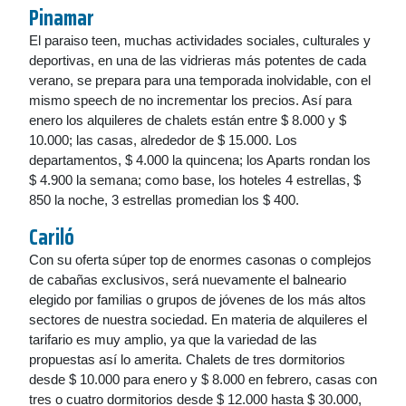
Pinamar
El paraiso teen, muchas actividades sociales, culturales y
deportivas, en una de las vidrieras más potentes de cada
verano, se prepara para una temporada inolvidable, con el
mismo speech de no incrementar los precios. Así para
enero los alquileres de chalets están entre $ 8.000 y $
10.000; las casas, alrededor de $ 15.000. Los
departamentos, $ 4.000 la quincena; los Aparts rondan los
$ 4.900 la semana; como base, los hoteles 4 estrellas, $
850 la noche, 3 estrellas promedian los $ 400.
Cariló
Con su oferta súper top de enormes casonas o complejos
de cabañas exclusivos, será nuevamente el balneario
elegido por familias o grupos de jóvenes de los más altos
sectores de nuestra sociedad. En materia de alquileres el
tarifario es muy amplio, ya que la variedad de las
propuestas así lo amerita. Chalets de tres dormitorios
desde $ 10.000 para enero y $ 8.000 en febrero, casas con
tres o cuatro dormitorios desde $ 12.000 hasta $ 30.000,