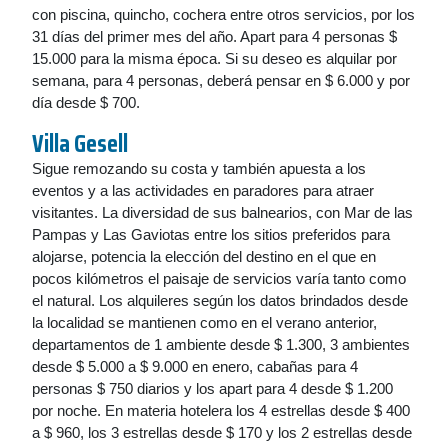
con piscina, quincho, cochera entre otros servicios, por los
31 días del primer mes del año. Apart para 4 personas $
15.000 para la misma época. Si su deseo es alquilar por
semana, para 4 personas, deberá pensar en $ 6.000 y por
día desde $ 700.
Villa Gesell
Sigue remozando su costa y también apuesta a los
eventos y a las actividades en paradores para atraer
visitantes. La diversidad de sus balnearios, con Mar de las
Pampas y Las Gaviotas entre los sitios preferidos para
alojarse, potencia la elección del destino en el que en
pocos kilómetros el paisaje de servicios varía tanto como
el natural. Los alquileres según los datos brindados desde
la localidad se mantienen como en el verano anterior,
departamentos de 1 ambiente desde $ 1.300, 3 ambientes
desde $ 5.000 a $ 9.000 en enero, cabañas para 4
personas $ 750 diarios y los apart para 4 desde $ 1.200
por noche. En materia hotelera los 4 estrellas desde $ 400
a $ 960, los 3 estrellas desde $ 170 y los 2 estrellas desde