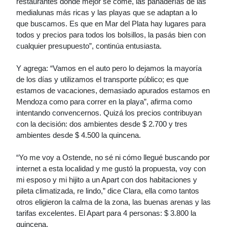
restaurantes donde mejor se come, las panaderías de las
medialunas más ricas y las playas que se adaptan a lo
que buscamos. Es que en Mar del Plata hay lugares para
todos y precios para todos los bolsillos, la pasás bien con
cualquier presupuesto”, continúa entusiasta.
Y agrega: “Vamos en el auto pero lo dejamos la mayoría
de los días y utilizamos el transporte público; es que
estamos de vacaciones, demasiado apurados estamos en
Mendoza como para correr en la playa”, afirma como
intentando convencernos. Quizá los precios contribuyan
con la decisión: dos ambientes desde $ 2.700 y tres
ambientes desde $ 4.500 la quincena.
“Yo me voy a Ostende, no sé ni cómo llegué buscando por
internet a esta localidad y me gustó la propuesta, voy con
mi esposo y mi hijito a un Apart con dos habitaciones y
pileta climatizada, re lindo,” dice Clara, ella como tantos
otros eligieron la calma de la zona, las buenas arenas y las
tarifas excelentes. El Apart para 4 personas: $ 3.800 la
quincena.