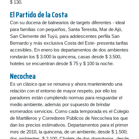
$ 130.
El Partido de la Costa
Con su docena de balnearios de targets diferentes - ideal
para familias con pequeños, Santa Teresita, Mar de Ajó,
San Clemente del Tuyú, para adolescentes perfila San
Bernardo y más exclusiva Costa del Este- presenta tarifas
accesibles. En enero los departamentos de dos ambientes
rondarán los $ 3.000 la quincena, casas desde $ 3.500,
hoteles se encuentran desde $ 75 y $ 100 la noche.
Necochea
Es un clásico que se renueva y ahora manteniendo una
relación con el entorno de mayor respeto, por ello los
paradores están cumpliendo normas para resguardar el
medio ambiente, además por supuesto de brindar
esmerados servicios. Como cada temporada es el Colegio
de Martilleros y Corredores Públicos de Necochea los que
dan los precios estimativos. Departamentos para el primer
mes de 2010, la quincena, de un ambiente, desde $ 1.500;
dos ambientes, $ 2.100. Chalets de dos dormitorios, desde