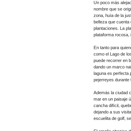
Un poco más alejado
nombre que se origi
zona, huía de la jus
belleza que cuenta 
plantaciones. La p
plataforma rocosa, 
En tanto para quien
como el Lago de los 
puede recorrer en b
dando un marco natu
laguna es perfecta 
pejerreyes durante 
Además la ciudad c
mar en un paisaje ún
cancha difícil, que
dejando a sus visit
escuelita de golf, 