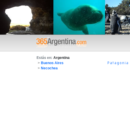
Estás en:
Argentina
Patagonia
>
Buenos Aires
>
Necochea