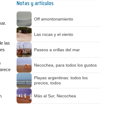
Notas y artículos
Off amontonamiento
mar.
Las rocas y el viento
de las
ues
Paseos a orillas del mar
s
Necochea, para todos los gustos
parece
Playas argentinas: todos los
precios, todos
Más al Sur, Necochea
n