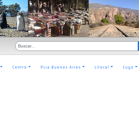
Centro
Pcia Buenos Aires
Litoral
Cuyo