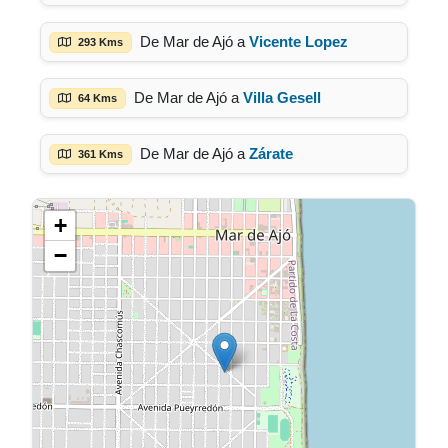
De Mar de Ajó a
Vicente Lopez
293 Kms
De Mar de Ajó a
Villa Gesell
64 Kms
De Mar de Ajó a
Zárate
361 Kms
+
−