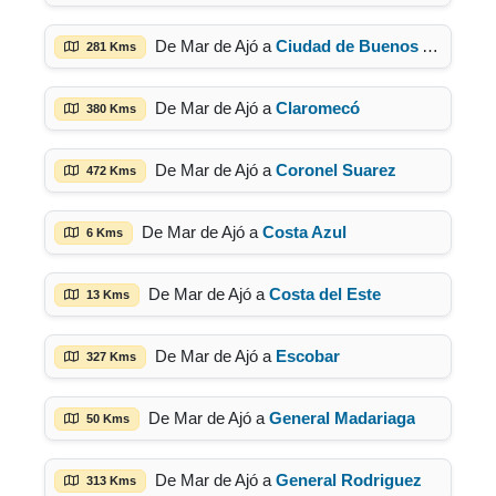
De Mar de Ajó a
Ciudad de Buenos Aires
281 Kms
De Mar de Ajó a
Claromecó
380 Kms
De Mar de Ajó a
Coronel Suarez
472 Kms
De Mar de Ajó a
Costa Azul
6 Kms
De Mar de Ajó a
Costa del Este
13 Kms
De Mar de Ajó a
Escobar
327 Kms
De Mar de Ajó a
General Madariaga
50 Kms
De Mar de Ajó a
General Rodriguez
313 Kms