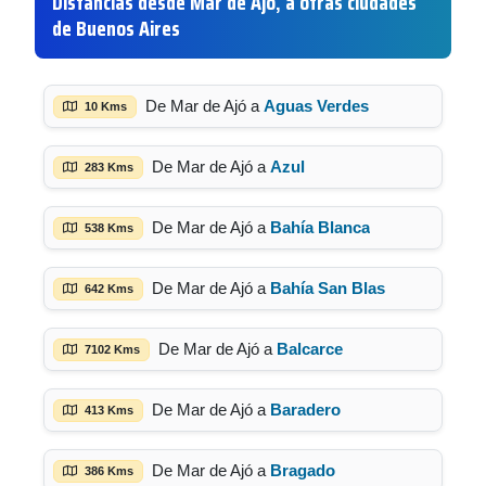
Distancias desde Mar de Ajó, a otras ciudades
de Buenos Aires
De Mar de Ajó a
Aguas Verdes
10 Kms
De Mar de Ajó a
Azul
283 Kms
De Mar de Ajó a
Bahía Blanca
538 Kms
De Mar de Ajó a
Bahía San Blas
642 Kms
De Mar de Ajó a
Balcarce
7102 Kms
De Mar de Ajó a
Baradero
413 Kms
De Mar de Ajó a
Bragado
386 Kms