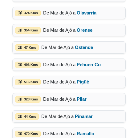
De Mar de Ajó a
Olavarría
324 Kms
De Mar de Ajó a
Orense
354 Kms
De Mar de Ajó a
Ostende
47 Kms
De Mar de Ajó a
Pehuen-Co
496 Kms
De Mar de Ajó a
Pigüé
516 Kms
De Mar de Ajó a
Pilar
323 Kms
De Mar de Ajó a
Pinamar
44 Kms
De Mar de Ajó a
Ramallo
470 Kms