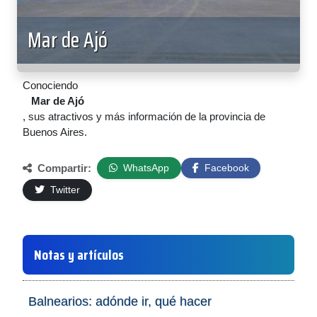
Mar de Ajó
Conociendo
Mar de Ajó
, sus atractivos y más información de la provincia de
Buenos Aires.
Compartir:
WhatsApp
Facebook
Twitter
Notas y artículos
Balnearios: adónde ir, qué hacer