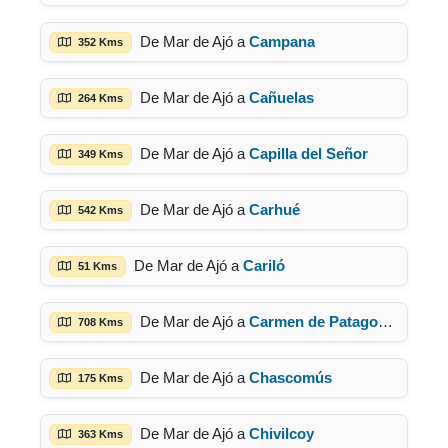
De Mar de Ajó a
Campana
352 Kms
De Mar de Ajó a
Cañuelas
264 Kms
De Mar de Ajó a
Capilla del Señor
349 Kms
De Mar de Ajó a
Carhué
542 Kms
De Mar de Ajó a
Cariló
51 Kms
De Mar de Ajó a
Carmen de Patagones
708 Kms
De Mar de Ajó a
Chascomús
175 Kms
De Mar de Ajó a
Chivilcoy
363 Kms