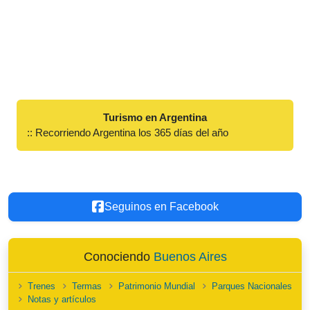
Turismo en Argentina
:: Recorriendo Argentina los 365 días del año
Seguinos en Facebook
Conociendo
Buenos Aires
Trenes
Termas
Patrimonio Mundial
Parques Nacionales
Notas y artículos