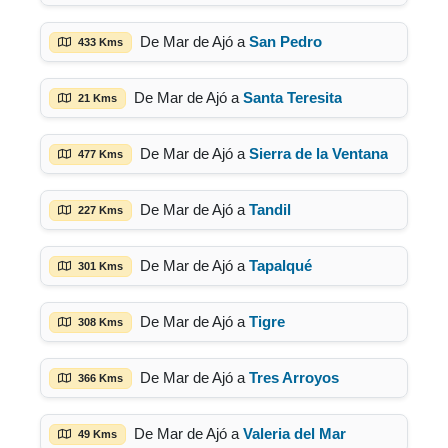
De Mar de Ajó a
San Pedro
433 Kms
De Mar de Ajó a
Santa Teresita
21 Kms
De Mar de Ajó a
Sierra de la Ventana
477 Kms
De Mar de Ajó a
Tandil
227 Kms
De Mar de Ajó a
Tapalqué
301 Kms
De Mar de Ajó a
Tigre
308 Kms
De Mar de Ajó a
Tres Arroyos
366 Kms
De Mar de Ajó a
Valeria del Mar
49 Kms