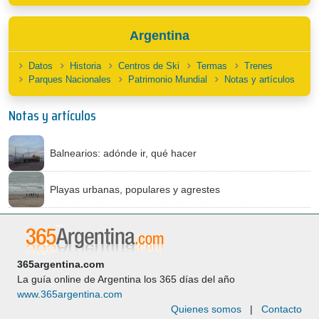
Argentina
Datos
Historia
Centros de Ski
Termas
Trenes
Parques Nacionales
Patrimonio Mundial
Notas y artículos
Notas y artículos
Balnearios: adónde ir, qué hacer
Playas urbanas, populares y agrestes
365argentina.com
La guía online de Argentina los 365 días del año
www.365argentina.com
Quienes somos
|
Contacto