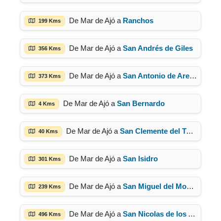
De Mar de Ajó a
Ranchos
199 Kms
De Mar de Ajó a
San Andrés de Giles
356 Kms
De Mar de Ajó a
San Antonio de Areco
373 Kms
De Mar de Ajó a
San Bernardo
4 Kms
De Mar de Ajó a
San Clemente del Tuyú
40 Kms
De Mar de Ajó a
San Isidro
301 Kms
De Mar de Ajó a
San Miguel del Monte
239 Kms
De Mar de Ajó a
San Nicolas de los Arroyos
496 Kms