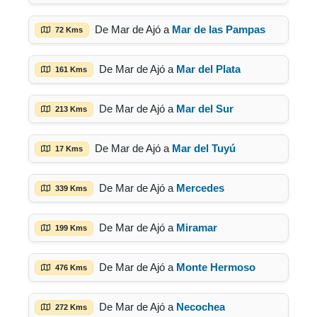
De Mar de Ajó a
Mar de las Pampas
72 Kms
De Mar de Ajó a
Mar del Plata
161 Kms
De Mar de Ajó a
Mar del Sur
213 Kms
De Mar de Ajó a
Mar del Tuyú
17 Kms
De Mar de Ajó a
Mercedes
339 Kms
De Mar de Ajó a
Miramar
199 Kms
De Mar de Ajó a
Monte Hermoso
476 Kms
De Mar de Ajó a
Necochea
272 Kms