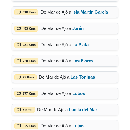
De Mar de Ajó a
Isla Martín García
316 Kms
De Mar de Ajó a
Junín
453 Kms
De Mar de Ajó a
La Plata
231 Kms
De Mar de Ajó a
Las Flores
230 Kms
De Mar de Ajó a
Las Toninas
27 Kms
De Mar de Ajó a
Lobos
277 Kms
De Mar de Ajó a
Lucila del Mar
8 Kms
De Mar de Ajó a
Lujan
325 Kms