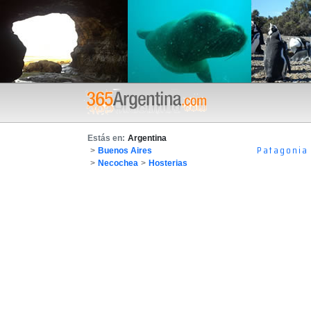
Estás en:
Argentina
Patagonia
>
Buenos Aires
>
Necochea
>
Hosterias