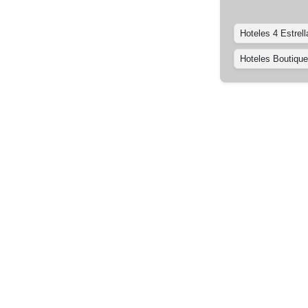
Hoteles 4 Estrell
Hoteles Boutique