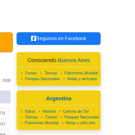
Seguinos en Facebook
Conociendo
Buenos Aires
Trenes
Termas
Patrimonio Mundial
Parques Nacionales
Notas y artículos
: 7630
Argentina
Datos
Historia
Centros de Ski
731
Termas
Trenes
Parques Nacionales
Patrimonio Mundial
Notas y artículos
247
358