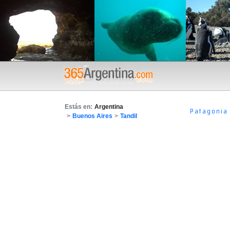
Estás en:
Argentina
Patagonia
>
Buenos Aires
>
Tandil