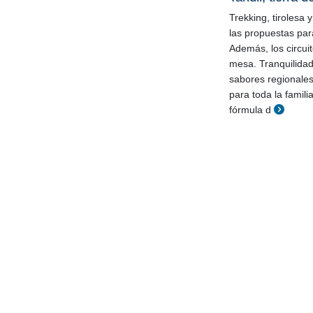
Trekking, tirolesa
las propuestas para
Además, los circui
mesa. Tranquilidad,
sabores regionales
para toda la famili
fórmula d