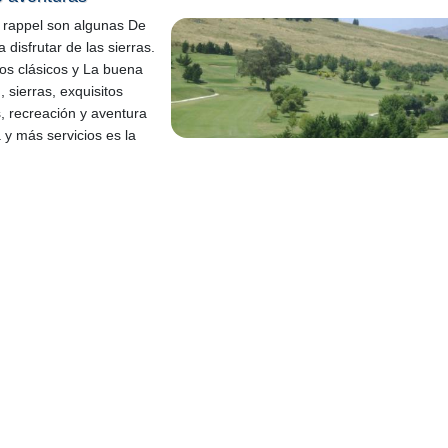
 y rappel son algunas De
 disfrutar de las sierras.
tos clásicos y La buena
 sierras, exquisitos
, recreación y aventura
a y más servicios es la