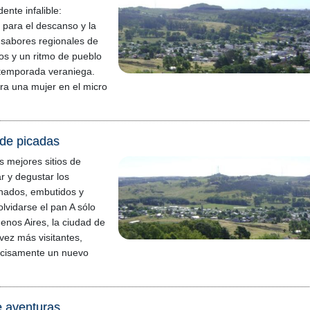
dente infalible:
 para el descanso y la
 sabores regionales de
os y un ritmo de pueblo
 temporada veraniega.
pira una mujer en el micro
o de picadas
s mejores sitios de
r y degustar los
inados, embutidos y
lvidarse el pan A sólo
enos Aires, la ciudad de
vez más visitantes,
ecisamente un nuevo
de aventuras