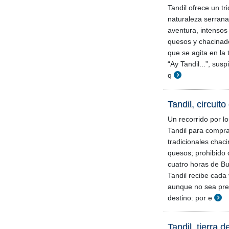
Tandil ofrece un tri
naturaleza serrana
aventura, intensos
quesos y chacinad
que se agita en la
“Ay Tandil...”, sus
q
Tandil, circuit
Un recorrido por lo
Tandil para compra
tradicionales chac
quesos; prohibido o
cuatro horas de Bu
Tandil recibe cada 
aunque no sea pr
destino: por e
Tandil, tierra 