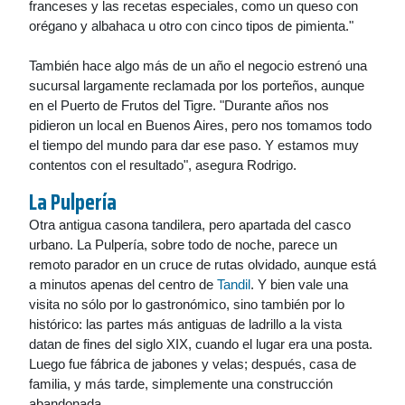
franceses y las recetas especiales, como un queso con
orégano y albahaca u otro con cinco tipos de pimienta."
También hace algo más de un año el negocio estrenó una
sucursal largamente reclamada por los porteños, aunque
en el Puerto de Frutos del Tigre. "Durante años nos
pidieron un local en Buenos Aires, pero nos tomamos todo
el tiempo del mundo para dar ese paso. Y estamos muy
contentos con el resultado", asegura Rodrigo.
La Pulpería
Otra antigua casona tandilera, pero apartada del casco
urbano. La Pulpería, sobre todo de noche, parece un
remoto parador en un cruce de rutas olvidado, aunque está
a minutos apenas del centro de
Tandil
. Y bien vale una
visita no sólo por lo gastronómico, sino también por lo
histórico: las partes más antiguas de ladrillo a la vista
datan de fines del siglo XIX, cuando el lugar era una posta.
Luego fue fábrica de jabones y velas; después, casa de
familia, y más tarde, simplemente una construcción
abandonada.