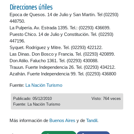
Direcciones útiles
Epoca de Quesos. 14 de Julio y San Martín. Tel (02293)
448750.
La Pulpería. Av. Estrada 1395. Tel.: (02293) 436699.
Puesto Chico. 14 de Julio y Constitución. Tel. (02293)
447196.
Syquet. Rodríguez y Mitre. Tel. (02293) 422122.
Las Dinas. Don Bosco y Francia. Tel. (02293) 420899.
Don Atilio. Falucho 1361. Tel. (02293) 430088.
Trauun. Fuerte Independencia 26. Tel. (02293) 434212.
Azafrán. Fuerte Independencia 99. Tel. (02293) 436800
Fuente:
La Nación Turismo
Publicado: 05/12/2010
Visto: 764 veces
Fuente: La Nación Turismo
Más información de
Buenos Aires
y de
Tandil
.