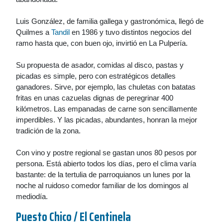
Luis González, de familia gallega y gastronómica, llegó de
Quilmes a
Tandil
en 1986 y tuvo distintos negocios del
ramo hasta que, con buen ojo, invirtió en La Pulpería.
Su propuesta de asador, comidas al disco, pastas y
picadas es simple, pero con estratégicos detalles
ganadores. Sirve, por ejemplo, las chuletas con batatas
fritas en unas cazuelas dignas de peregrinar 400
kilómetros. Las empanadas de carne son sencillamente
imperdibles. Y las picadas, abundantes, honran la mejor
tradición de la zona.
Con vino y postre regional se gastan unos 80 pesos por
persona. Está abierto todos los días, pero el clima varía
bastante: de la tertulia de parroquianos un lunes por la
noche al ruidoso comedor familiar de los domingos al
mediodía.
Puesto Chico / El Centinela