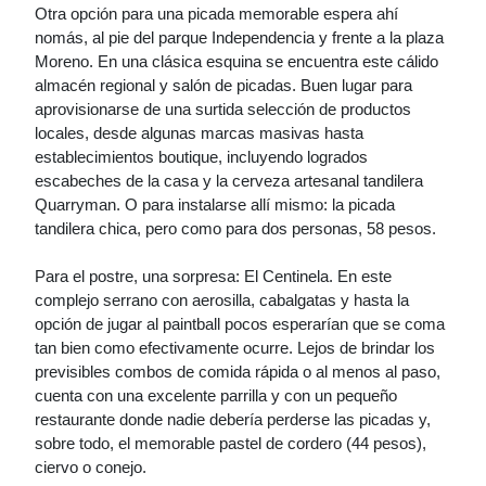
Otra opción para una picada memorable espera ahí
nomás, al pie del parque Independencia y frente a la plaza
Moreno. En una clásica esquina se encuentra este cálido
almacén regional y salón de picadas. Buen lugar para
aprovisionarse de una surtida selección de productos
locales, desde algunas marcas masivas hasta
establecimientos boutique, incluyendo logrados
escabeches de la casa y la cerveza artesanal tandilera
Quarryman. O para instalarse allí mismo: la picada
tandilera chica, pero como para dos personas, 58 pesos.
Para el postre, una sorpresa: El Centinela. En este
complejo serrano con aerosilla, cabalgatas y hasta la
opción de jugar al paintball pocos esperarían que se coma
tan bien como efectivamente ocurre. Lejos de brindar los
previsibles combos de comida rápida o al menos al paso,
cuenta con una excelente parrilla y con un pequeño
restaurante donde nadie debería perderse las picadas y,
sobre todo, el memorable pastel de cordero (44 pesos),
ciervo o conejo.