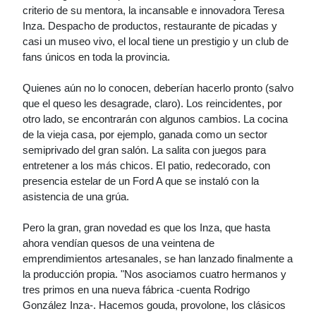
criterio de su mentora, la incansable e innovadora Teresa
Inza. Despacho de productos, restaurante de picadas y
casi un museo vivo, el local tiene un prestigio y un club de
fans únicos en toda la provincia.
Quienes aún no lo conocen, deberían hacerlo pronto (salvo
que el queso les desagrade, claro). Los reincidentes, por
otro lado, se encontrarán con algunos cambios. La cocina
de la vieja casa, por ejemplo, ganada como un sector
semiprivado del gran salón. La salita con juegos para
entretener a los más chicos. El patio, redecorado, con
presencia estelar de un Ford A que se instaló con la
asistencia de una grúa.
Pero la gran, gran novedad es que los Inza, que hasta
ahora vendían quesos de una veintena de
emprendimientos artesanales, se han lanzado finalmente a
la producción propia. "Nos asociamos cuatro hermanos y
tres primos en una nueva fábrica -cuenta Rodrigo
González Inza-. Hacemos gouda, provolone, los clásicos