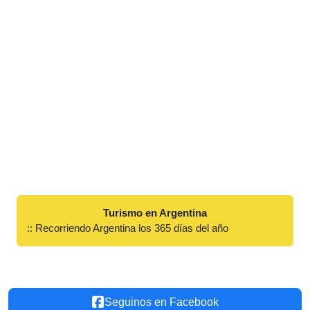
Turismo en Argentina
:: Recorriendo Argentina los 365 días del año
Seguinos en Facebook