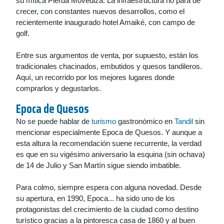
su mítica Pierda Movediza. La infraestructura no para de
crecer, con constantes nuevos desarrollos, como el
recientemente inaugurado hotel Amaiké, con campo de
golf.
Entre sus argumentos de venta, por supuesto, están los
tradicionales chacinados, embutidos y quesos tandileros.
Aquí, un recorrido por los mejores lugares donde
comprarlos y degustarlos.
Epoca de Quesos
No se puede hablar de
turismo
gastronómico en
Tandil
sin
mencionar especialmente Epoca de Quesos. Y aunque a
esta altura la recomendación suene recurrente, la verdad
es que en su vigésimo aniversario la esquina (sin ochava)
de 14 de Julio y San Martín sigue siendo imbatible.
Para colmo, siempre espera con alguna novedad. Desde
su apertura, en 1990, Epoca... ha sido uno de los
protagonistas del crecimiento de la ciudad como destino
turístico gracias a la pintoresca casa de 1860 y al buen