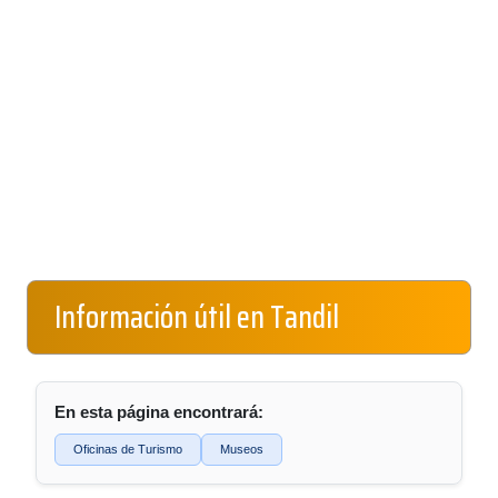
Información útil en Tandil
En esta página encontrará:
Oficinas de Turismo
Museos