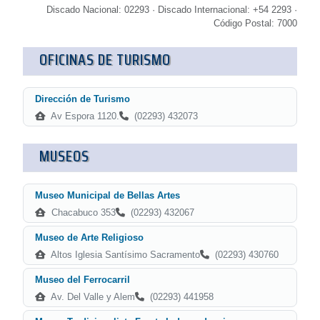
Discado Nacional: 02293 · Discado Internacional: +54 2293 ·
Código Postal: 7000
OFICINAS DE TURISMO
Dirección de Turismo
Av Espora 1120.
(02293) 432073
MUSEOS
Museo Municipal de Bellas Artes
Chacabuco 353
(02293) 432067
Museo de Arte Religioso
Altos Iglesia Santísimo Sacramento
(02293) 430760
Museo del Ferrocarril
Av. Del Valle y Alem
(02293) 441958