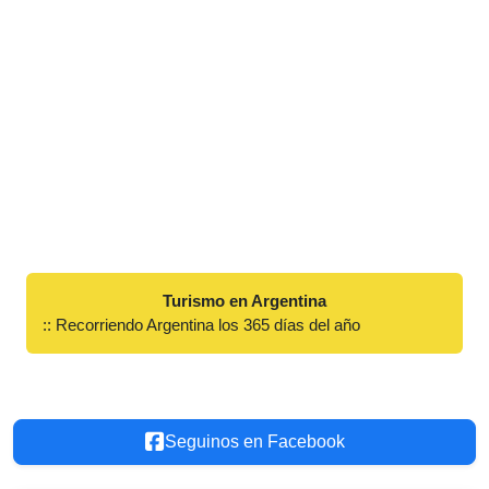
Turismo en Argentina
:: Recorriendo Argentina los 365 días del año
Seguinos en Facebook