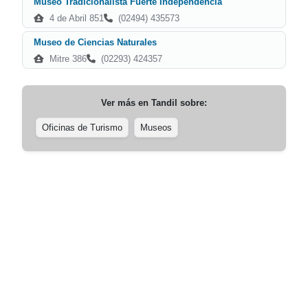
Museo Tradicionalista Fuerte Independencia
4 de Abril 851
(02494) 435573
Museo de Ciencias Naturales
Mitre 386
(02293) 424357
Ver más en
Tandil
sobre:
Oficinas de Turismo
Museos