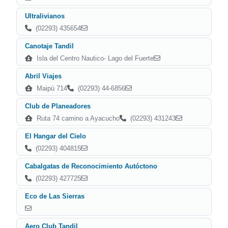
Ultralivianos
(02293) 435654
Canotaje Tandil
Isla del Centro Nautico- Lago del Fuerte
Abril Viajes
Maipú 714
(02293) 44-6856
Club de Planeadores
Ruta 74 camino a Ayacucho
(02293) 431243
El Hangar del Cielo
(02293) 404815
Cabalgatas de Reconocimiento Autóctono
(02293) 427725
Eco de Las Sierras
Aero Club Tandil