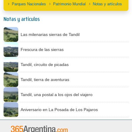
Parques Nacionales
Patrimonio Mundial
Notas y artículos
Notas y artículos
Las milenarias sierras de Tandil
Frescura de las sierras
Tandil, circuito de picadas
Tandil, tierra de aventuras
Tandil, una postal a los ojos del viajero
Aniversario en La Posada de Los Pajaros