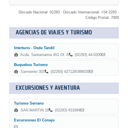
Discado Nacional: 02293 · Discado Internacional: +54 2293 ·
Código Postal: 7000
AGENCIAS DE VIAJES Y TURISMO
Interturis - Osde Tandil
Avda. Santamarina 451 Of. A
(02293) 44-0200
Buquebus Turismo
Sarmiento 301
(02293) 427128/388020
EXCURSIONES Y AVENTURA
Turismo Serrano
SAN MARTIN 18
(02293) 431894
Excursiones El Conejo