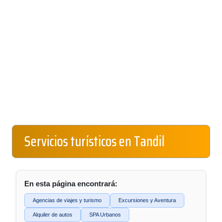
Servicios turísticos en Tandil
En esta página encontrará:
Agencias de viajes y turismo
Excursiones y Aventura
Alquiler de autos
SPA Urbanos