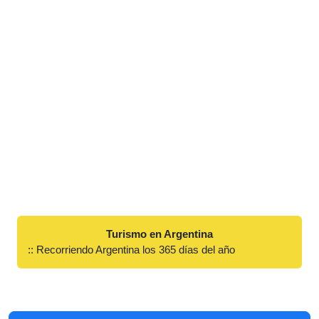
Turismo en Argentina
:: Recorriendo Argentina los 365 días del año