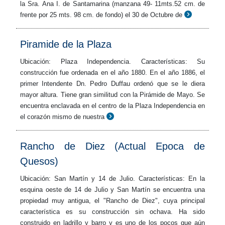
la Sra. Ana I. de Santamarina (manzana 49- 11mts.52 cm. de
frente por 25 mts. 98 cm. de fondo) el 30 de Octubre de
Piramide de la Plaza
Ubicación: Plaza Independencia. Características: Su
construcción fue ordenada en el año 1880. En el año 1886, el
primer Intendente Dn. Pedro Duffau ordenó que se le diera
mayor altura. Tiene gran similitud con la Pirámide de Mayo. Se
encuentra enclavada en el centro de la Plaza Independencia en
el corazón mismo de nuestra
Rancho de Diez (Actual Epoca de
Quesos)
Ubicación: San Martín y 14 de Julio. Características: En la
esquina oeste de 14 de Julio y San Martín se encuentra una
propiedad muy antigua, el "Rancho de Diez", cuya principal
característica es su construcción sin ochava. Ha sido
construido en ladrillo y barro y es uno de los pocos que aún