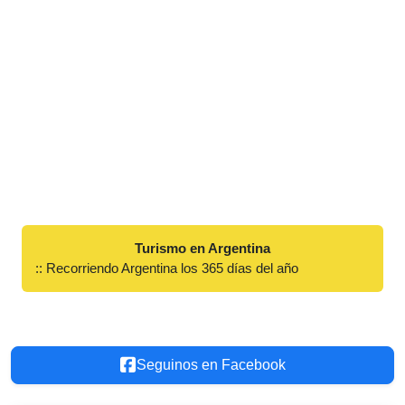
Turismo en Argentina
:: Recorriendo Argentina los 365 días del año
Seguinos en Facebook