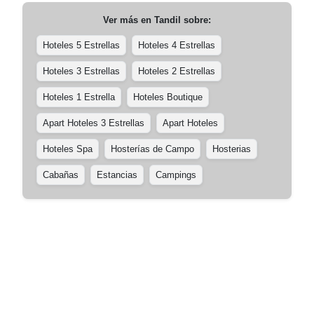
Ver más en
Tandil
sobre:
Hoteles 5 Estrellas
Hoteles 4 Estrellas
Hoteles 3 Estrellas
Hoteles 2 Estrellas
Hoteles 1 Estrella
Hoteles Boutique
Apart Hoteles 3 Estrellas
Apart Hoteles
Hoteles Spa
Hosterías de Campo
Hosterias
Cabañas
Estancias
Campings