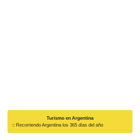
Turismo en Argentina
:: Recorriendo Argentina los 365 días del año