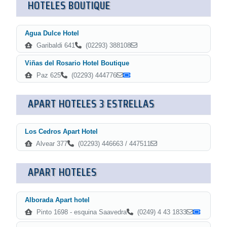
HOTELES BOUTIQUE
Agua Dulce Hotel
Garibaldi 641
(02293) 388108
Viñas del Rosario Hotel Boutique
Paz 625
(02293) 444776
APART HOTELES 3 ESTRELLAS
Los Cedros Apart Hotel
Alvear 377
(02293) 446663 / 447511
APART HOTELES
Alborada Apart hotel
Pinto 1698 - esquina Saavedra
(0249) 4 43 1833