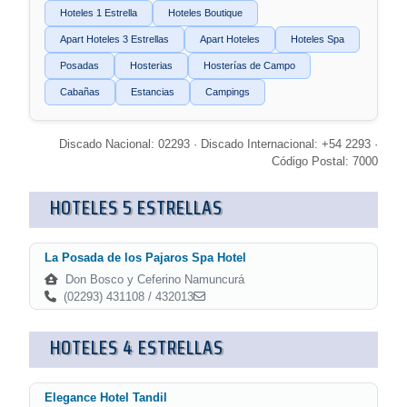
Hoteles 1 Estrella
Hoteles Boutique
Apart Hoteles 3 Estrellas
Apart Hoteles
Hoteles Spa
Posadas
Hosterias
Hosterías de Campo
Cabañas
Estancias
Campings
Discado Nacional: 02293 · Discado Internacional: +54 2293 ·
Código Postal: 7000
HOTELES 5 ESTRELLAS
La Posada de los Pajaros Spa Hotel
Don Bosco y Ceferino Namuncurá
(02293) 431108 / 432013
HOTELES 4 ESTRELLAS
Elegance Hotel Tandil