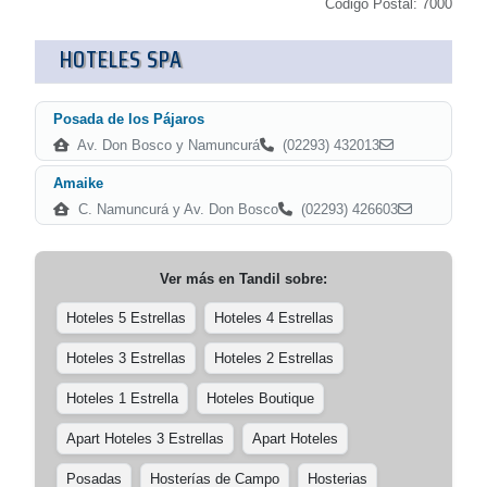
Código Postal: 7000
HOTELES SPA
Posada de los Pájaros
Av. Don Bosco y Namuncurá
(02293) 432013
Amaike
C. Namuncurá y Av. Don Bosco
(02293) 426603
Ver más en
Tandil
sobre:
Hoteles 5 Estrellas
Hoteles 4 Estrellas
Hoteles 3 Estrellas
Hoteles 2 Estrellas
Hoteles 1 Estrella
Hoteles Boutique
Apart Hoteles 3 Estrellas
Apart Hoteles
Posadas
Hosterías de Campo
Hosterias