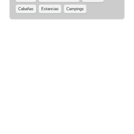
Cabañas
Estancias
Campings