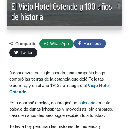
El Viejo Hotel Ostende y 100 años
de historia
Compartir:
WhatsApp
Facebook
Twitter
A comienzos del siglo pasado, una compañia belga
compró las tierras de la estancia que dejó Felicitas
Guerrero, y en el año 1913 se inauguró el
Viejo Hotel
Ostende
.
Esta compañia belga, no imaginó un
balneario
en este
paisaje de dunas inhóspitas y movedizas, sin embargo,
casi cien años despues sigue recibiendo a turistas.
Todavía hoy perduran las historias de misterios y