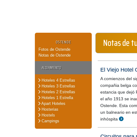
Notas de t
OSTENDE
Fotos de Ostende
Notas de Ostende
ALOJAMIENTO
El Viejo Hotel
A comienzos del si
Hoteles 4 Estrellas
compañia belga com
Hoteles 3 Estrellas
Hoteles 2 Estrellas
estancia que dejó F
Hoteles 1 Estrella
el año 1913 se ina
Apart Hoteles
Ostende. Esta com
Hosterias
un balneario en es
Hostels
inhóspita
Campings
Circuitos para 