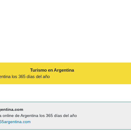
Turismo en Argentina
entina los 365 días del año
gentina.com
a online de Argentina los 365 días del año
65argentina.com