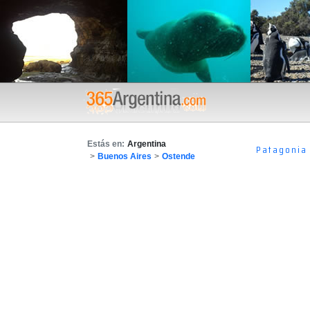
Estás en:
Argentina
Patagonia
>
Buenos Aires
>
Ostende