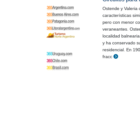
Ostende y Valeria 
características sim
pero con menor co
veraneantes. Oste
localidad balneari
y ha conservado su
residencial. En 19
fracc