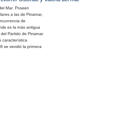
del Mar. Poseen
ilares a las de Pinamar,
ncurrencia de
nde es la más antigua
a del Partido de Pinamar
 característica
08 se vendió la primera