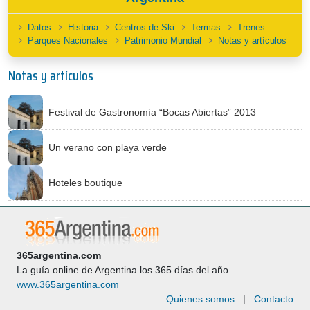
Datos
Historia
Centros de Ski
Termas
Trenes
Parques Nacionales
Patrimonio Mundial
Notas y artículos
Notas y artículos
Festival de Gastronomía “Bocas Abiertas” 2013
Un verano con playa verde
Hoteles boutique
365argentina.com
La guía online de Argentina los 365 días del año
www.365argentina.com
Quienes somos
|
Contacto