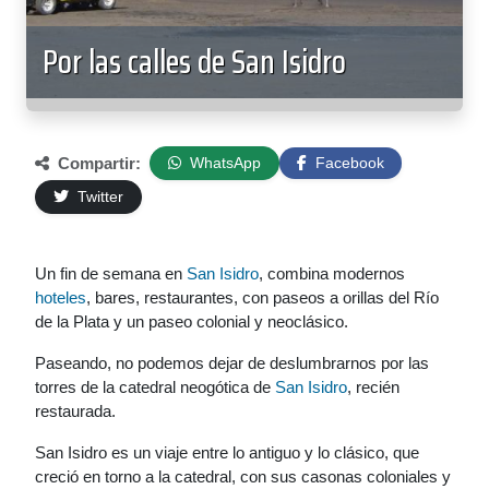
Por las calles de San Isidro
Compartir:
WhatsApp
Facebook
Twitter
Un fin de semana en
San Isidro
, combina modernos
hoteles
, bares, restaurantes, con paseos a orillas del Río
de la Plata y un paseo colonial y neoclásico.
Paseando, no podemos dejar de deslumbrarnos por las
torres de la catedral neogótica de
San Isidro
, recién
restaurada.
San Isidro es un viaje entre lo antiguo y lo clásico, que
creció en torno a la catedral, con sus casonas coloniales y