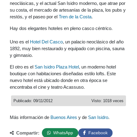
neoclásicas, y el actual San Isidro moderno, que atrae por
su costa, el mercado de artesanías de la plaza, los pubs y
restós, y el paseo por el
Tren de la Costa
.
Hay dos elegantes hoteles en pleno casco céntrico.
Uno es el
Hotel Del Casco
, un palacio neoclásico del año
1892, muy bien restaurado y equipado con piscina, sauna
y gimnasio.
El otro es el
San Isidro Plaza Hotel
, un moderno hotel
boutique con habitaciones diseñadas estilo lofts. Este
nuevo hotel está ubicado donde en otra época se
encontraba el cine y teatro Acassuso.
Publicado: 09/11/2012
Visto: 1018 veces
Más información de
Buenos Aires
y de
San Isidro
.
Compartir:
WhatsApp
Facebook