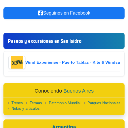
Seguinos en Facebook
Paseos y excursiones en San Isidro
Wind Experience - Puerto Tablas - Kite & Windsurf
i
Conociendo
Buenos Aires
Trenes
Termas
Patrimonio Mundial
Parques Nacionales
Notas y artículos
Argentina