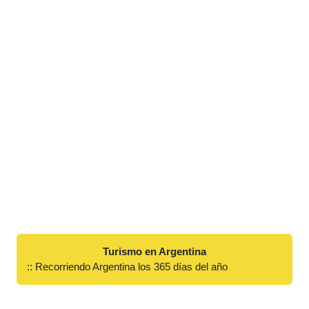
Turismo en Argentina
:: Recorriendo Argentina los 365 días del año