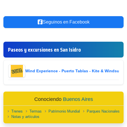
Seguinos en Facebook
Paseos y excursiones en San Isidro
Wind Experience - Puerto Tablas - Kite & Windsurf
i
Conociendo
Buenos Aires
Trenes
Termas
Patrimonio Mundial
Parques Nacionales
Notas y artículos