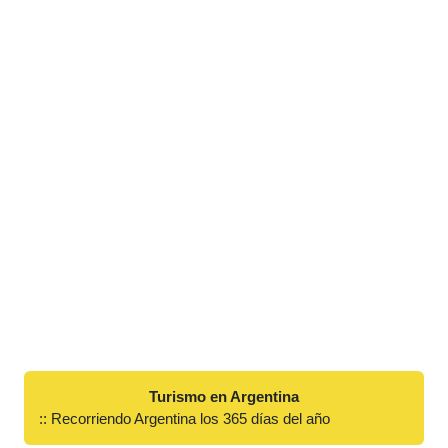
Turismo en Argentina
:: Recorriendo Argentina los 365 días del año