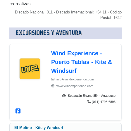
recreativas.
Discado Nacional: 011 · Discado Internacional: +54 11 · Código
Postal: 1642
EXCURSIONES Y AVENTURA
Wind Experience -
Puerto Tablas - Kite &
Windsurf
info@windexperience.com
www.windexperience.com
Sebastián Elcano 854 - Acassuso
(011) 4798-6896
El Molino - Kite y Windsurf