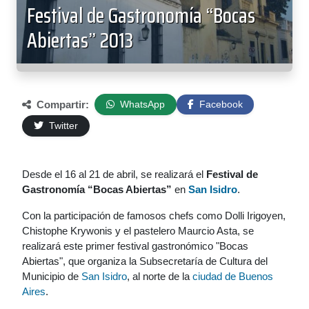
Festival de Gastronomía “Bocas
Abiertas” 2013
Compartir:
WhatsApp
Facebook
Twitter
Desde el 16 al 21 de abril, se realizará el
Festival de
Gastronomía “Bocas Abiertas”
en
San Isidro
.
Con la participación de famosos chefs como Dolli Irigoyen,
Chistophe Krywonis y el pastelero Maurcio Asta, se
realizará este primer festival gastronómico "Bocas
Abiertas", que organiza la Subsecretaría de Cultura del
Municipio de
San Isidro
, al norte de la
ciudad de Buenos
Aires
.