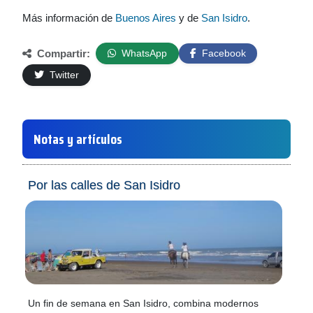
Más información de
Buenos Aires
y de
San Isidro
.
Compartir:
WhatsApp
Facebook
Twitter
Notas y artículos
Por las calles de San Isidro
Un fin de semana en San Isidro, combina modernos