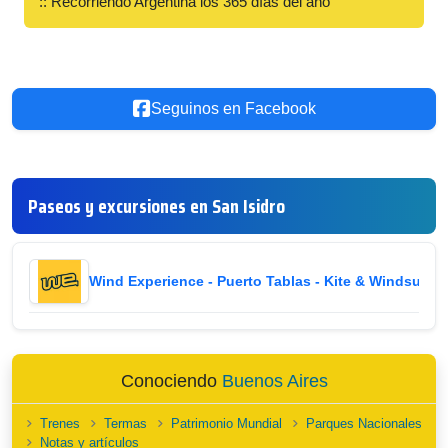
:: Recorriendo Argentina los 365 días del año
Seguinos en Facebook
Paseos y excursiones en San Isidro
Wind Experience - Puerto Tablas - Kite & Windsurf
i
Conociendo
Buenos Aires
Trenes
Termas
Patrimonio Mundial
Parques Nacionales
Notas y artículos