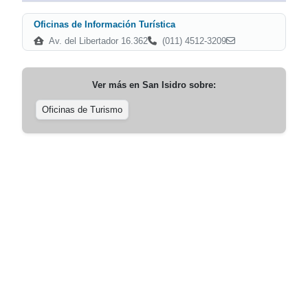
Oficinas de Información Turística
Av. del Libertador 16.362
(011) 4512-3209
Ver más en
San Isidro
sobre:
Oficinas de Turismo