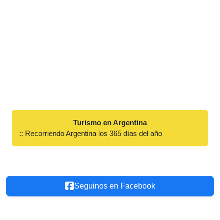
Turismo en Argentina
:: Recorriendo Argentina los 365 días del año
Seguinos en Facebook