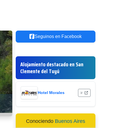
Seguinos en Facebook
Alojamiento destacado en San
Clemente del Tuyú
Hotel Morales
ir
Conociendo
Buenos Aires