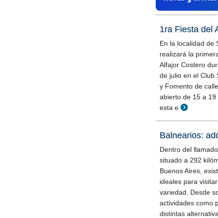
1ra Fiesta del
En la localidad de
realizará la primer
Alfajor Costero dur
de julio en el Club
y Fomento de call
abierto de 15 a 19
esta e
Balnearios: ad
Dentro del llamado
situado a 292 kiló
Buenos Aires, exis
ideales para visita
variedad. Desde so
actividades como p
distintas alternativ