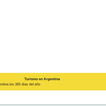
Turismo en Argentina
entina los 365 días del año