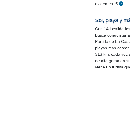
exigentes. S
Sol, playa y m
Con 14 localidades
busca conquistar al
Partido de La Cost
playas más cercan
313 km, cada vez
de alta gama en su
viene un turista q