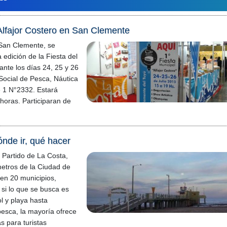
 Alfajor Costero en San Clemente
 San Clemente, se
a edición de la Fiesta del
ante los días 24, 25 y 26
 Social de Pesca, Náutica
e 1 N°2332. Estará
 horas. Participaran de
ónde ir, qué hacer
 Partido de La Costa,
metros de la Ciudad de
ten 20 municipios,
r si lo que se busca es
l y playa hasta
esca, la mayoría ofrece
as para turistas