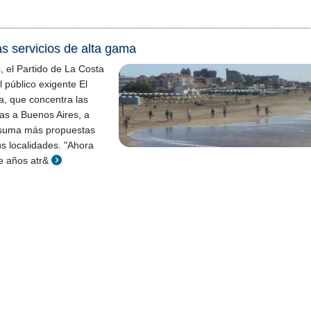
ás servicios de alta gama
, el Partido de La Costa
 público exigente El
a, que concentra las
as a Buenos Aires, a
 suma más propuestas
s localidades. "Ahora
ue años atr&