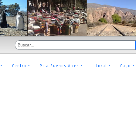
Centro
Pcia Buenos Aires
Litoral
Cuyo