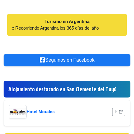
Turismo en Argentina
:: Recorriendo Argentina los 365 días del año
Seguinos en Facebook
Alojamiento destacado en San Clemente del Tuyú
Hotel Morales
ir