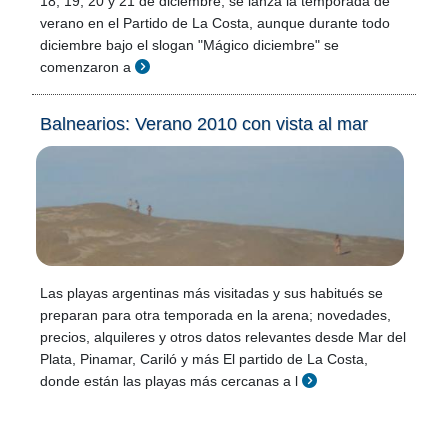
18, 19, 20 y 21 de diciembre, se lanza la temporada de
verano en el Partido de La Costa, aunque durante todo
diciembre bajo el slogan "Mágico diciembre" se
comenzaron a
Balnearios: Verano 2010 con vista al mar
Las playas argentinas más visitadas y sus habitués se
preparan para otra temporada en la arena; novedades,
precios, alquileres y otros datos relevantes desde Mar del
Plata, Pinamar, Cariló y más El partido de La Costa,
donde están las playas más cercanas a l