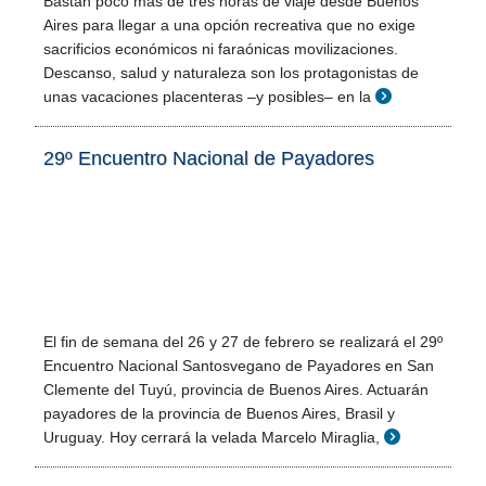
Bastan poco más de tres horas de viaje desde Buenos
Aires para llegar a una opción recreativa que no exige
sacrificios económicos ni faraónicas movilizaciones.
Descanso, salud y naturaleza son los protagonistas de
unas vacaciones placenteras –y posibles– en la
29º Encuentro Nacional de Payadores
El fin de semana del 26 y 27 de febrero se realizará el 29º
Encuentro Nacional Santosvegano de Payadores en San
Clemente del Tuyú, provincia de Buenos Aires. Actuarán
payadores de la provincia de Buenos Aires, Brasil y
Uruguay. Hoy cerrará la velada Marcelo Miraglia,