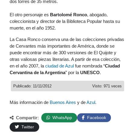
dos torres de 35 metros.
El otro personaje es
Bartolomé Ronco
, abogado,
coleccionista y director de la Biblioteca Popular hasta su
muerte, en el año 1952.
La Casa Ronco conserva una de las colecciones privadas
de Cervantes más importantes de América, donde se
puede encontrar más de 300 versiones de El Quijote y
otras valiosas piezas literarias. A partir de esa colección,
en el año 2007, la
ciudad de Azul
fue nombrada “
Ciudad
Cervantina de la Argentina
” por la
UNESCO
.
Publicado: 11/11/2012
Visto: 971 veces
Más información de
Buenos Aires
y de
Azul
.
Compartir:
WhatsApp
Facebook
Twitter