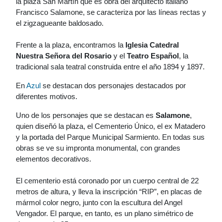
la plaza San Martín que es obra del arquitecto italiano
Francisco Salamone, se caracteriza por las líneas rectas y
el zigzagueante baldosado.
Frente a la plaza, encontramos la
Iglesia Catedral
Nuestra Señora del Rosario
y el
Teatro Español
, la
tradicional sala teatral construida entre el año 1894 y 1897.
En
Azul
se destacan dos personajes destacados por
diferentes motivos.
Uno de los personajes que se destacan es
Salamone
,
quien diseñó la plaza, el Cementerio Único, el ex Matadero
y la portada del Parque Municipal Sarmiento. En todas sus
obras se ve su impronta monumental, con grandes
elementos decorativos.
El cementerio está coronado por un cuerpo central de 22
metros de altura, y lleva la inscripción “RIP”, en placas de
mármol color negro, junto con la escultura del Angel
Vengador. El parque, en tanto, es un plano simétrico de