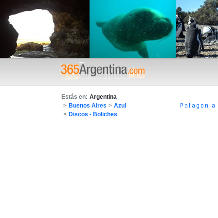
Estás en:
Argentina
Patagonia
>
Buenos Aires
>
Azul
>
Discos - Boliches