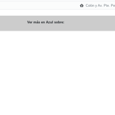
Colón y Av. Pte. Pe
Ver más en
Azul
sobre: