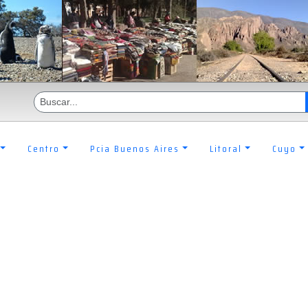
Centro
Pcia Buenos Aires
Litoral
Cuyo