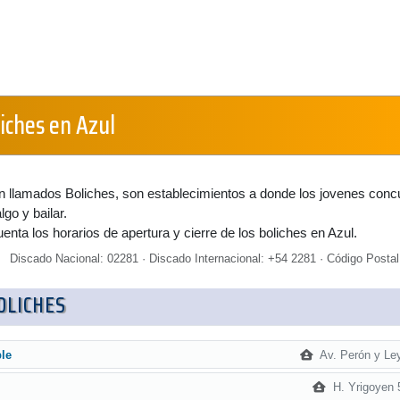
liches en Azul
n llamados Boliches, son establecimientos a donde los jovenes conc
lgo y bailar.
enta los horarios de apertura y cierre de los boliches en Azul.
Discado Nacional: 02281 · Discado Internacional: +54 2281 · Código Postal
BOLICHES
Av. Perón y Ley
le
H. Yrigoyen 