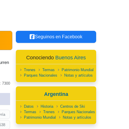
Seguinos en Facebook
Conociendo
Buenos Aires
urren
Trenes
Termas
Patrimonio Mundial
Parques Nacionales
Notas y artículos
: 7300
Argentina
Datos
Historia
Centros de Ski
Termas
Trenes
Parques Nacionales
ría
Patrimonio Mundial
Notas y artículos
538