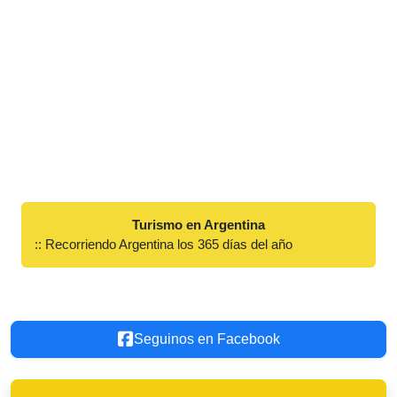
Turismo en Argentina
:: Recorriendo Argentina los 365 días del año
Seguinos en Facebook