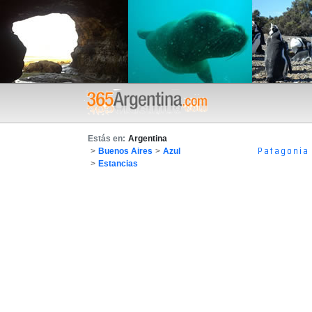
Estás en:
Argentina
Patagonia
>
Buenos Aires
>
Azul
>
Estancias