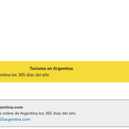
Turismo en Argentina
entina los 365 días del año
gentina.com
a online de Argentina los 365 días del año
65argentina.com