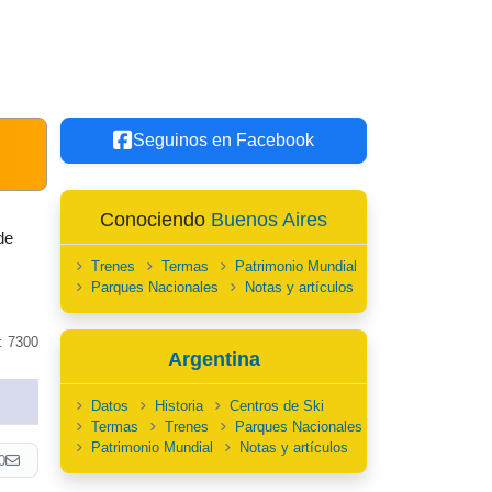
Seguinos en Facebook
Conociendo
Buenos Aires
de
Trenes
Termas
Patrimonio Mundial
Parques Nacionales
Notas y artículos
: 7300
Argentina
Datos
Historia
Centros de Ski
Termas
Trenes
Parques Nacionales
Patrimonio Mundial
Notas y artículos
0