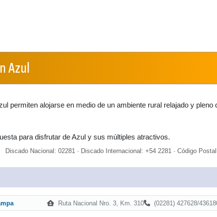
en Azul
ul permiten alojarse en medio de un ambiente rural relajado y pleno 
esta para disfrutar de Azul y sus múltiples atractivos.
Discado Nacional: 02281 · Discado Internacional: +54 2281 · Código Postal
Ruta Nacional Nro. 3, Km. 310
(02281) 427628/43618
ampa