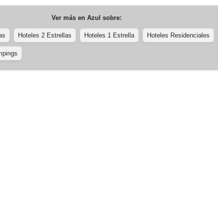
Ver más en
Azul
sobre:
as
Hoteles 2 Estrellas
Hoteles 1 Estrella
Hoteles Residenciales
pings