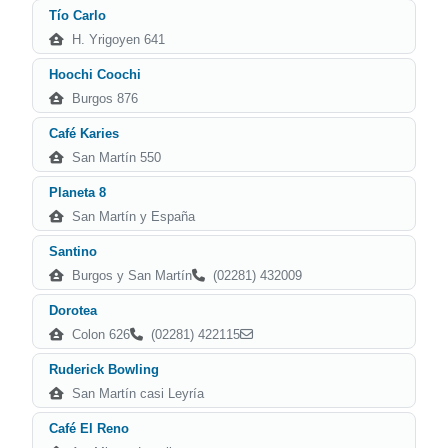
Tío Carlo
H. Yrigoyen 641
Hoochi Coochi
Burgos 876
Café Karies
San Martín 550
Planeta 8
San Martín y España
Santino
Burgos y San Martín
(02281) 432009
Dorotea
Colon 626
(02281) 422115
Ruderick Bowling
San Martín casi Leyría
Café El Reno