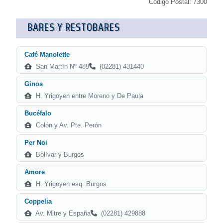
Código Postal: 7300
BARES Y RESTOBARES
Café Manolette
San Martín Nº 489
(02281) 431440
Ginos
H. Yrigoyen entre Moreno y De Paula
Bucéfalo
Colón y Av. Pte. Perón
Per Noi
Bolívar y Burgos
Amore
H. Yrigoyen esq. Burgos
Coppelia
Av. Mitre y España
(02281) 429888