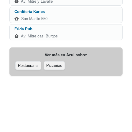
Av. Mitre y Lavalle
Confitería Karies
San Martín 550
Frida Pub
Av. Mitre casi Burgos
Ver más en
Azul
sobre:
Restaurants
Pizzerias