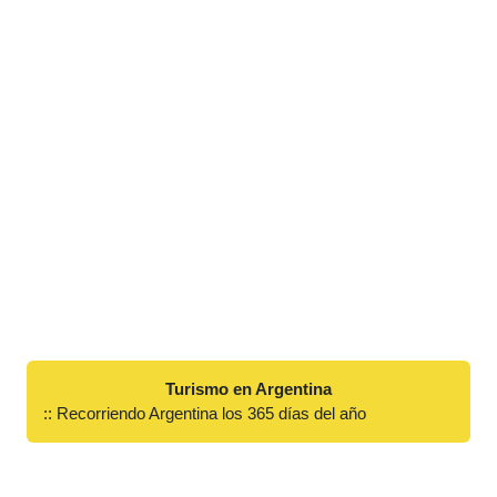
Turismo en Argentina
:: Recorriendo Argentina los 365 días del año