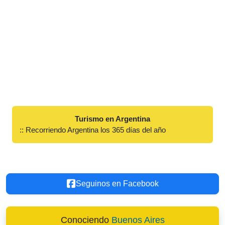
Turismo en Argentina
:: Recorriendo Argentina los 365 días del año
Seguinos en Facebook
Conociendo
Buenos Aires