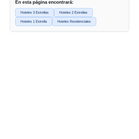
En esta página encontrará:
Hoteles 3 Estrellas
Hoteles 2 Estrellas
Hoteles 1 Estrella
Hoteles Residenciales