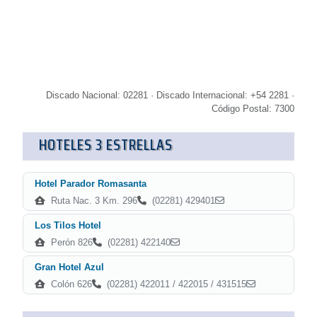
Discado Nacional: 02281 · Discado Internacional: +54 2281 ·
Código Postal: 7300
HOTELES 3 ESTRELLAS
Hotel Parador Romasanta
Ruta Nac. 3 Km. 296
(02281) 429401
Los Tilos Hotel
Perón 826
(02281) 422140
Gran Hotel Azul
Colón 626
(02281) 422011 / 422015 / 431515