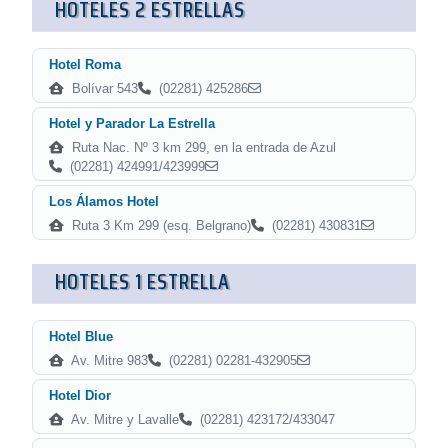
HOTELES 2 ESTRELLAS
Hotel Roma
Bolívar 543
(02281) 425286
Hotel y Parador La Estrella
Ruta Nac. Nº 3 km 299, en la entrada de Azul
(02281) 424991/423999
Los Álamos Hotel
Ruta 3 Km 299 (esq. Belgrano)
(02281) 430831
HOTELES 1 ESTRELLA
Hotel Blue
Av. Mitre 983
(02281) 02281-432905
Hotel Dior
Av. Mitre y Lavalle
(02281) 423172/433047