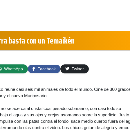
ra basta con un Temaikén
WhatsApp
Facebook
Twitter
o reúne casi seis mil animales de todo el mundo. Cine de 360 grado
r y el nuevo Mariposario.
o se acerca al cristal cual pesado submarino, con casi todo su
ajo el agua y sus ojos y orejas asomando sobre la superficie. Justo
 impulsa con las patas contra el fondo, saca medio cuerpo fuera del a
rramando olas contra el vidrio. Los chicos gritan de alegría y emoc