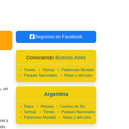
Seguinos en Facebook
Conociendo
Buenos Aires
Trenes
Termas
Patrimonio Mundial
Parques Nacionales
Notas y artículos
s, un
Argentina
Datos
Historia
Centros de Ski
Termas
Trenes
Parques Nacionales
Patrimonio Mundial
Notas y artículos
gua y
ión.