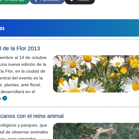
los
l de la Flor 2013
iembre al 14 de octubre
 una nueva edición de la
la Flor, en la ciudad de
ntral del evento es la
, plantas, arte floral,
desarrollará en el
o
canos con el reino animal
ológicos y parques, que
idad de observar animales
nos, para aprender