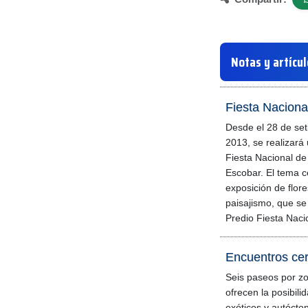
Notas y artícu
Fiesta Naciona
Desde el 28 de set
2013, se realizará
Fiesta Nacional de 
Escobar. El tema ce
exposición de flores
paisajismo, que se 
Predio Fiesta Naci
Encuentros cer
Seis paseos por zo
ofrecen la posibil
exóticos y autócto