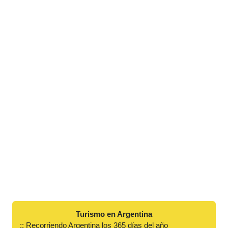
Turismo en Argentina
:: Recorriendo Argentina los 365 días del año