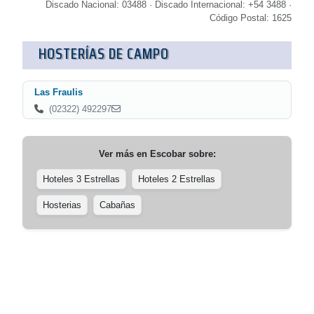
Discado Nacional: 03488 · Discado Internacional: +54 3488 ·
Código Postal: 1625
HOSTERÍAS DE CAMPO
Las Fraulis
(02322) 492297
Ver más en
Escobar
sobre:
Hoteles 3 Estrellas
Hoteles 2 Estrellas
Hosterias
Cabañas