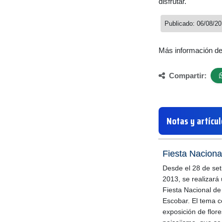
disfrutar.
Publicado: 06/08/2
Más información d
Compartir:
Notas y artícu
Fiesta Naciona
Desde el 28 de set
2013, se realizará
Fiesta Nacional de 
Escobar. El tema ce
exposición de flores