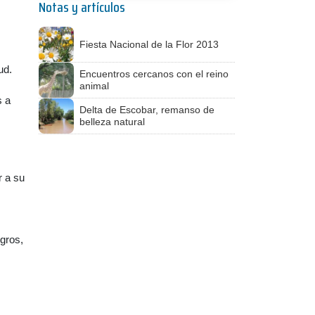
Notas y artículos
Fiesta Nacional de la Flor 2013
ud.
Encuentros cercanos con el reino
animal
s a
Delta de Escobar, remanso de
belleza natural
r a su
ogros,