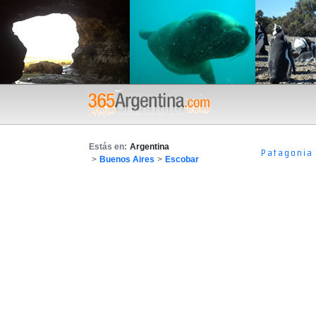
Estás en:
Argentina
Patagonia
>
Buenos Aires
>
Escobar