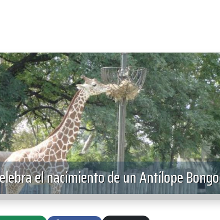
elebra el nacimiento de un Antílope Bongo