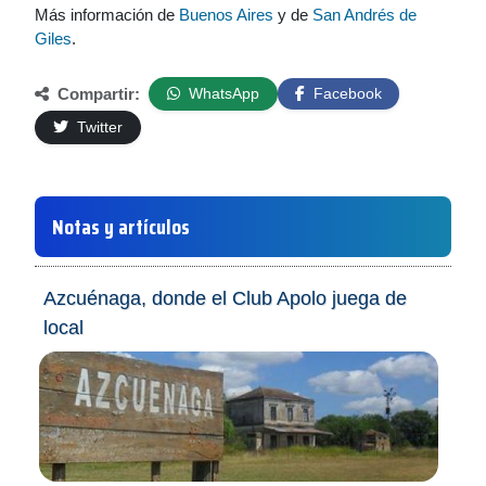
Más información de
Buenos Aires
y de
San Andrés de
Giles
.
Compartir:
WhatsApp
Facebook
Twitter
Notas y artículos
Azcuénaga, donde el Club Apolo juega de
local