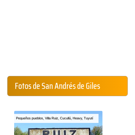
Fotos de San Andrés de Giles
Pequeños pueblos, Villa Ruiz, Cucullú, Heavy, Tuyutí