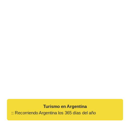
Turismo en Argentina
:: Recorriendo Argentina los 365 días del año