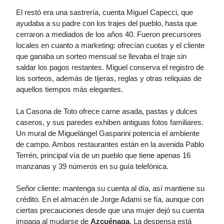
El restó era una sastrería, cuenta Miguel Capecci, que
ayudaba a su padre con los trajes del pueblo, hasta que
cerraron a mediados de los años 40. Fueron precursores
locales en cuanto a marketing: ofrecían cuotas y el cliente
que ganaba un sorteo mensual se llevaba el traje sin
saldar los pagos restantes. Miguel conserva el registro de
los sorteos, además de tijeras, reglas y otras reliquias de
aquellos tiempos más elegantes.
La Casona de Toto ofrece carne asada, pastas y dulces
caseros, y sus paredes exhiben antiguas fotos familiares.
Un mural de Miguelángel Gasparini potencia el ambiente
de campo. Ambos restaurantes están en la avenida Pablo
Terrén, principal vía de un pueblo que tiene apenas 16
manzanas y 39 números en su guía telefónica.
Señor cliente: mantenga su cuenta al día, así mantiene su
crédito. En el almacén de Jorge Adami se fía, aunque con
ciertas precauciones desde que una mujer dejó su cuenta
impaga al mudarse de
Azcuénaga
. La despensa está