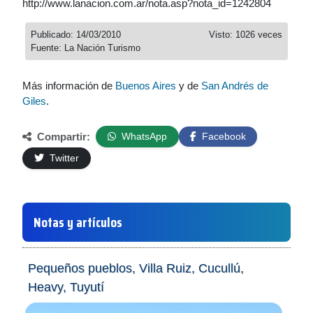
http://www.lanacion.com.ar/nota.asp?nota_id=1242804
Publicado: 14/03/2010
Visto: 1026 veces
Fuente: La Nación Turismo
Más información de
Buenos Aires
y de
San Andrés de
Giles
.
Compartir:
WhatsApp
Facebook
Twitter
Notas y artículos
Pequeños pueblos, Villa Ruiz, Cucullú,
Heavy, Tuyutí