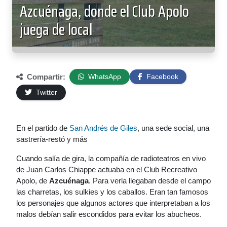
Azcuénaga, donde el Club Apolo
juega de local
Compartir:
WhatsApp
Facebook
Twitter
En el partido de
San Andrés de Giles
, una sede social, una
sastrería-restó y más
Cuando salía de gira, la compañía de radioteatros en vivo
de Juan Carlos Chiappe actuaba en el Club Recreativo
Apolo, de
Azcuénaga
. Para verla llegaban desde el campo
las charretas, los sulkies y los caballos. Eran tan famosos
los personajes que algunos actores que interpretaban a los
malos debían salir escondidos para evitar los abucheos.