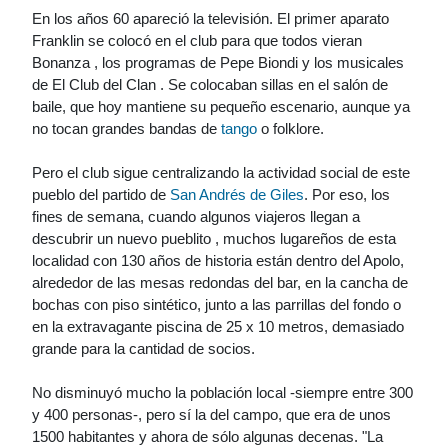
En los años 60 apareció la televisión. El primer aparato
Franklin se colocó en el club para que todos vieran
Bonanza , los programas de Pepe Biondi y los musicales
de El Club del Clan . Se colocaban sillas en el salón de
baile, que hoy mantiene su pequeño escenario, aunque ya
no tocan grandes bandas de
tango
o folklore.
Pero el club sigue centralizando la actividad social de este
pueblo del partido de
San Andrés de Giles
. Por eso, los
fines de semana, cuando algunos viajeros llegan a
descubrir un nuevo pueblito , muchos lugareños de esta
localidad con 130 años de historia están dentro del Apolo,
alrededor de las mesas redondas del bar, en la cancha de
bochas con piso sintético, junto a las parrillas del fondo o
en la extravagante piscina de 25 x 10 metros, demasiado
grande para la cantidad de socios.
No disminuyó mucho la población local -siempre entre 300
y 400 personas-, pero sí la del campo, que era de unos
1500 habitantes y ahora de sólo algunas decenas. "La