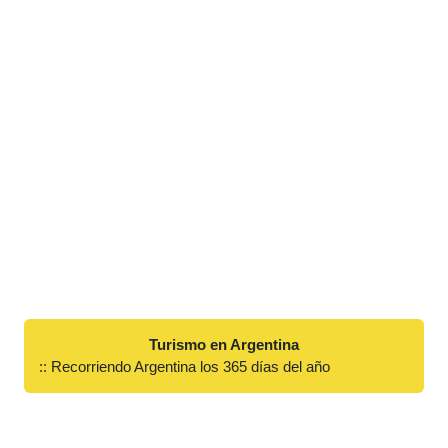
Turismo en Argentina
:: Recorriendo Argentina los 365 días del año