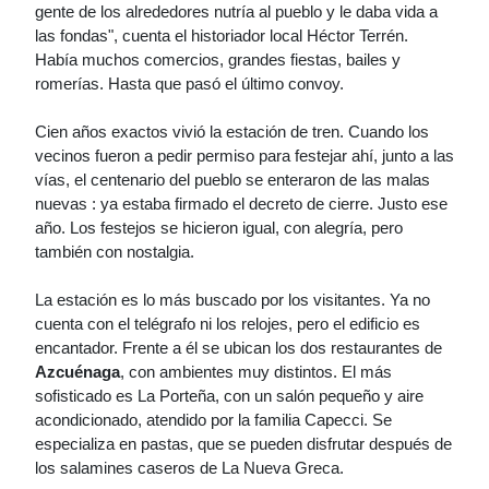
gente de los alrededores nutría al pueblo y le daba vida a
las fondas", cuenta el historiador local Héctor Terrén.
Había muchos comercios, grandes fiestas, bailes y
romerías. Hasta que pasó el último convoy.
Cien años exactos vivió la estación de tren. Cuando los
vecinos fueron a pedir permiso para festejar ahí, junto a las
vías, el centenario del pueblo se enteraron de las malas
nuevas : ya estaba firmado el decreto de cierre. Justo ese
año. Los festejos se hicieron igual, con alegría, pero
también con nostalgia.
La estación es lo más buscado por los visitantes. Ya no
cuenta con el telégrafo ni los relojes, pero el edificio es
encantador. Frente a él se ubican los dos restaurantes de
Azcuénaga
, con ambientes muy distintos. El más
sofisticado es La Porteña, con un salón pequeño y aire
acondicionado, atendido por la familia Capecci. Se
especializa en pastas, que se pueden disfrutar después de
los salamines caseros de La Nueva Greca.