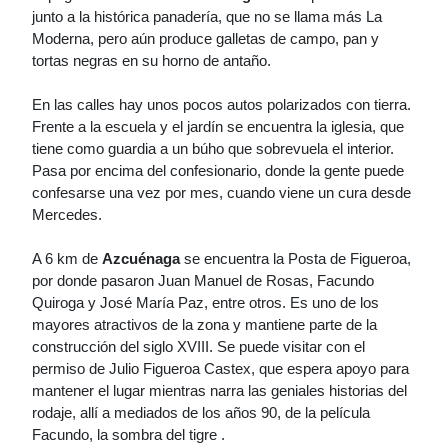
junto a la histórica panadería, que no se llama más La
Moderna, pero aún produce galletas de campo, pan y
tortas negras en su horno de antaño.
En las calles hay unos pocos autos polarizados con tierra.
Frente a la escuela y el jardín se encuentra la iglesia, que
tiene como guardia a un búho que sobrevuela el interior.
Pasa por encima del confesionario, donde la gente puede
confesarse una vez por mes, cuando viene un cura desde
Mercedes.
A 6 km de
Azcuénaga
se encuentra la Posta de Figueroa,
por donde pasaron Juan Manuel de Rosas, Facundo
Quiroga y José María Paz, entre otros. Es uno de los
mayores atractivos de la zona y mantiene parte de la
construcción del siglo XVIII. Se puede visitar con el
permiso de Julio Figueroa Castex, que espera apoyo para
mantener el lugar mientras narra las geniales historias del
rodaje, allí a mediados de los años 90, de la película
Facundo, la sombra del tigre .